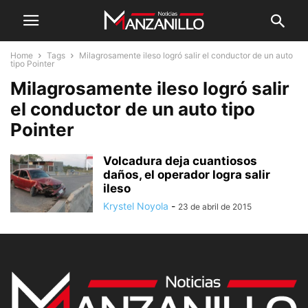
Home
Tags
Milagrosamente ileso logró salir el conductor de un auto
tipo Pointer
Milagrosamente ileso logró salir
el conductor de un auto tipo
Pointer
Volcadura deja cuantiosos
daños, el operador logra salir
ileso
Krystel Noyola
-
23 de abril de 2015