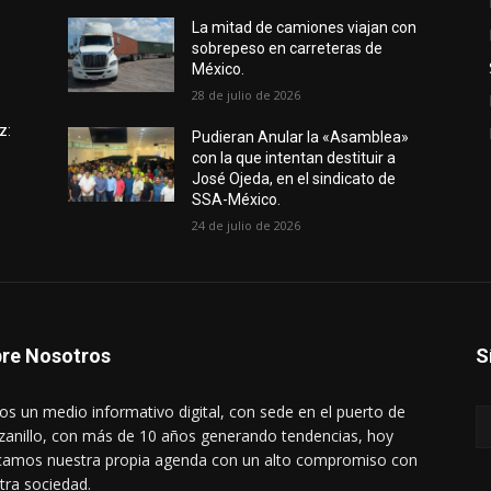
e
La mitad de camiones viajan con
sobrepeso en carreteras de
México.
28 de julio de 2026
z:
Pudieran Anular la «Asamblea»
con la que intentan destituir a
José Ojeda, en el sindicato de
SSA-México.
24 de julio de 2026
re Nosotros
S
s un medio informativo digital, con sede en el puerto de
anillo, con más de 10 años generando tendencias, hoy
amos nuestra propia agenda con un alto compromiso con
tra sociedad.