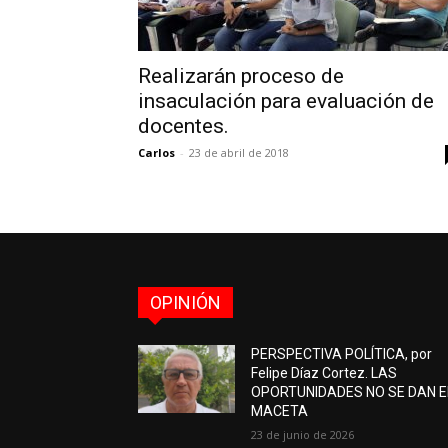
Realizarán proceso de
insaculación para evaluación de
docentes.
Carlos
-
23 de abril de 2018
OPINIÓN
PERSPECTIVA POLÍTICA, por
Felipe Díaz Cortez. LAS
OPORTUNIDADES NO SE DAN 
MACETA
23 de junio de 2026