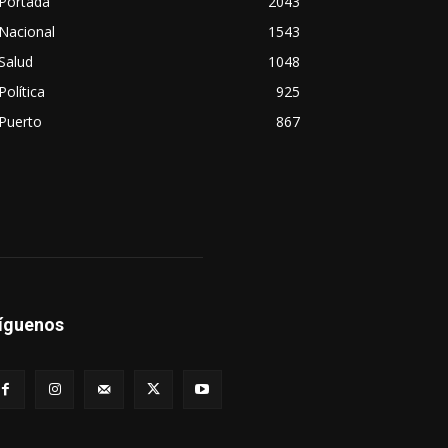
Portada
2043
Nacional
1543
Salud
1048
Política
925
Puerto
867
íguenos