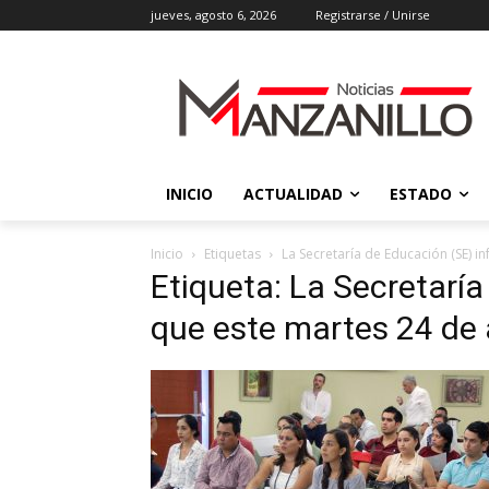
jueves, agosto 6, 2026
Registrarse / Unirse
INICIO
ACTUALIDAD
ESTADO
Inicio
Etiquetas
La Secretaría de Educación (SE) i
Etiqueta: La Secretarí
que este martes 24 de 