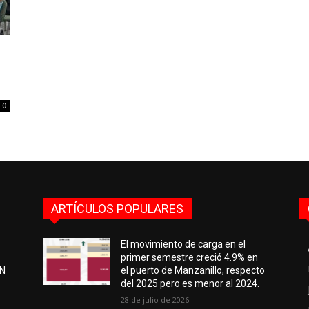
0
ARTÍCULOS POPULARES
El movimiento de carga en el
primer semestre creció 4.9% en
EN
el puerto de Manzanillo, respecto
del 2025 pero es menor al 2024.
28 de julio de 2026