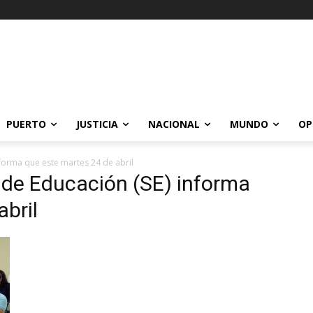
PUERTO
JUSTICIA
NACIONAL
MUNDO
OP
nforma que este martes 24 de abril
a de Educación (SE) informa
abril