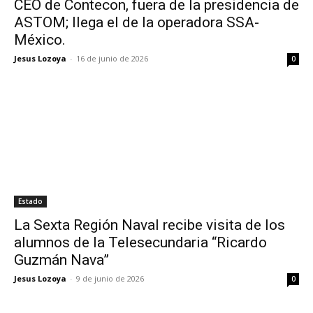
CEO de Contecon, fuera de la presidencia de
ASTOM; llega el de la operadora SSA-
México.
Jesus Lozoya
-
16 de junio de 2026
0
Estado
La Sexta Región Naval recibe visita de los
alumnos de la Telesecundaria “Ricardo
Guzmán Nava”
Jesus Lozoya
-
9 de junio de 2026
0