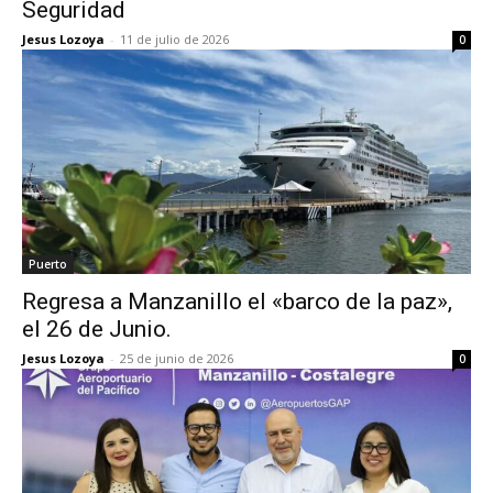
Seguridad
Jesus Lozoya
-
11 de julio de 2026
0
Puerto
Regresa a Manzanillo el «barco de la paz»,
el 26 de Junio.
Jesus Lozoya
-
25 de junio de 2026
0