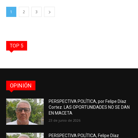
1
2
3
TOP 5
OPINIÓN
PERSPECTIVA POLÍTICA, por Felipe Díaz
Cortez. LAS OPORTUNIDADES NO SE DAN
EN MACETA
23 de junio de 2026
PERSPECTIVA POLÍTICA, Felipe Díaz