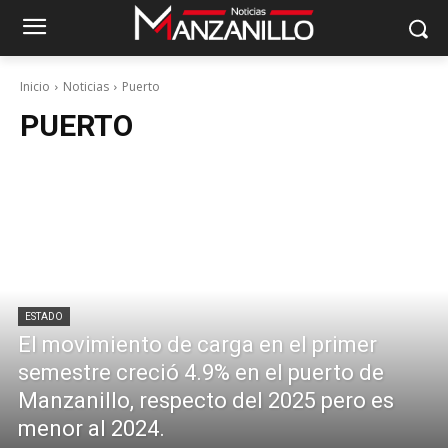
Inicio
Noticias
Puerto
PUERTO
ESTADO
El movimiento de carga en el primer
semestre creció 4.9% en el puerto de
Manzanillo, respecto del 2025 pero es
menor al 2024.