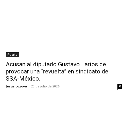
Puerto
Acusan al diputado Gustavo Larios de
provocar una “revuelta” en sindicato de
SSA-México.
Jesus Lozoya
-
20 de julio de 2026
0