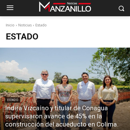
Inicio
Noticias
Estado
ESTADO
ESTADO
Indira Vizcaíno y titular de Conagua
supervisaron avance de 45% en la
construcción del acueducto en Colima.