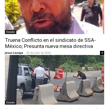
Estado
Truena Conflicto en el sindicato de SSA-
México; Presunta nueva mesa directiva
Jesus Lozoya
-
20 de julio de 2026
0
Estado