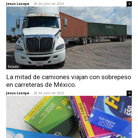
Jesus Lozoya
-
28 de julio de 2026
0
Estado
La mitad de camiones viajan con sobrepeso
en carreteras de México.
Jesus Lozoya
-
28 de julio de 2026
0