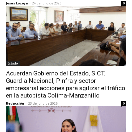
Jesus Lozoya
-
24 de julio de 2026
0
Estado
Acuerdan Gobierno del Estado, SICT,
Guardia Nacional, Pinfra y sector
empresarial acciones para agilizar el tráfico
en la autopista Colima-Manzanillo
Redacción
-
23 de julio de 2026
0