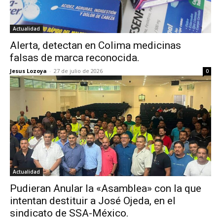
Actualidad
Alerta, detectan en Colima medicinas
falsas de marca reconocida.
Jesus Lozoya
-
27 de julio de 2026
0
Actualidad
Pudieran Anular la «Asamblea» con la que
intentan destituir a José Ojeda, en el
sindicato de SSA-México.