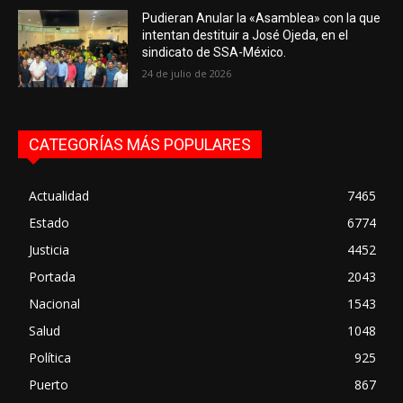
Pudieran Anular la «Asamblea» con la que
intentan destituir a José Ojeda, en el
sindicato de SSA-México.
24 de julio de 2026
CATEGORÍAS MÁS POPULARES
Actualidad
7465
Estado
6774
Justicia
4452
Portada
2043
Nacional
1543
Salud
1048
Política
925
Puerto
867