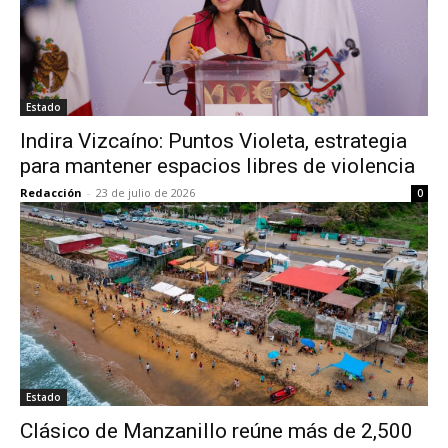
Estado
Indira Vizcaíno: Puntos Violeta, estrategia
para mantener espacios libres de violencia
Redacción
-
23 de julio de 2026
0
Estado
Clásico de Manzanillo reúne más de 2,500