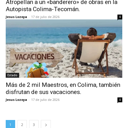
Atropellan a un «banderero» de obras en la
Autopista Colima-Tecomán.
Jesus Lozoya
-
17 de julio de 2026
0
Estado
Más de 2 mil Maestros, en Colima, también
disfrutan de sus vacaciones.
Jesus Lozoya
-
17 de julio de 2026
0
1
2
3