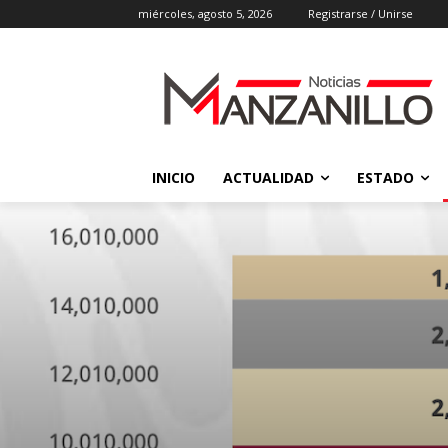
miércoles, agosto 5, 2026
Registrarse / Unirse
INICIO
ACTUALIDAD
ESTADO