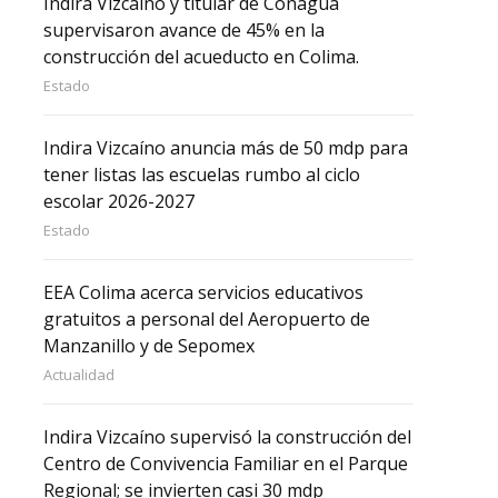
Indira Vizcaíno y titular de Conagua
supervisaron avance de 45% en la
construcción del acueducto en Colima.
Estado
Indira Vizcaíno anuncia más de 50 mdp para
tener listas las escuelas rumbo al ciclo
escolar 2026-2027
Estado
EEA Colima acerca servicios educativos
gratuitos a personal del Aeropuerto de
Manzanillo y de Sepomex
Actualidad
Indira Vizcaíno supervisó la construcción del
Centro de Convivencia Familiar en el Parque
Regional; se invierten casi 30 mdp