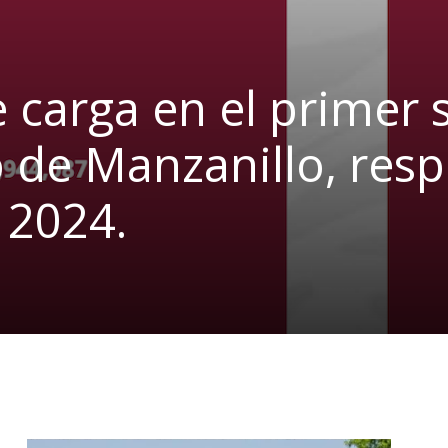
 carga en el primer 
o de Manzanillo, res
 2024.