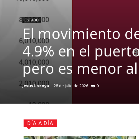
ESTADO
El movimiento de
4.9% en el puert
pero es menor al
Jesus Lozoya
-
28 de julio de 2026
0
DÍA A DÍA