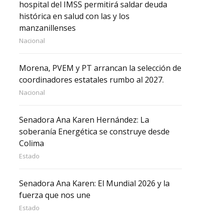
hospital del IMSS permitirá saldar deuda
histórica en salud con las y los
manzanillenses
Nacional
Morena, PVEM y PT arrancan la selección de
coordinadores estatales rumbo al 2027.
Nacional
Senadora Ana Karen Hernández: La
soberanía Energética se construye desde
Colima
Estado
Senadora Ana Karen: El Mundial 2026 y la
fuerza que nos une
Estado