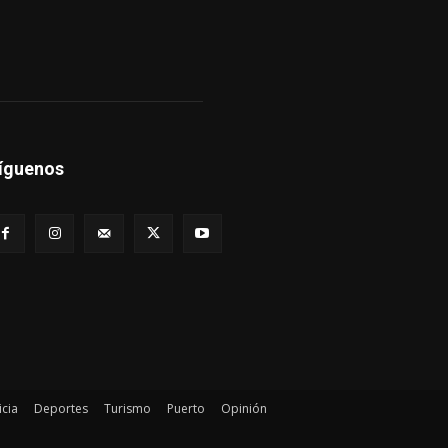
íguenos
icia
Deportes
Turismo
Puerto
Opinión