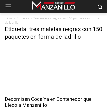
Inicio
Etiquetas
Tres maletas negras con 150 paquetes en forma
de ladrillo
Etiqueta: tres maletas negras con 150
paquetes en forma de ladrillo
Decomisan Cocaína en Contenedor que
Llegó a Manzanillo