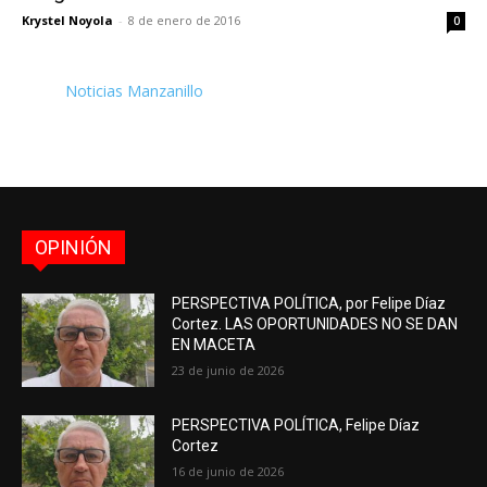
Krystel Noyola
-
8 de enero de 2016
0
Noticias Manzanillo
OPINIÓN
PERSPECTIVA POLÍTICA, por Felipe Díaz
Cortez. LAS OPORTUNIDADES NO SE DAN
EN MACETA
23 de junio de 2026
PERSPECTIVA POLÍTICA, Felipe Díaz
Cortez
16 de junio de 2026