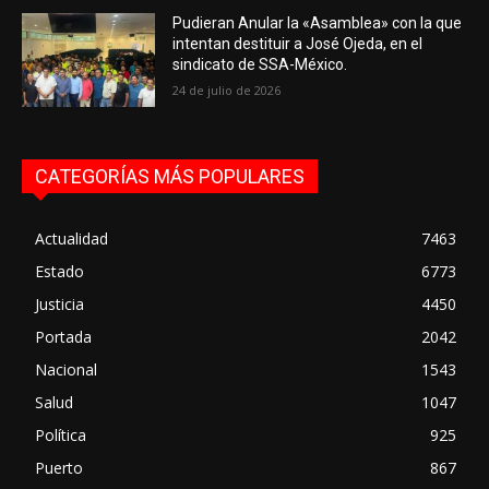
Pudieran Anular la «Asamblea» con la que
intentan destituir a José Ojeda, en el
sindicato de SSA-México.
24 de julio de 2026
CATEGORÍAS MÁS POPULARES
Actualidad
7463
Estado
6773
Justicia
4450
Portada
2042
Nacional
1543
Salud
1047
Política
925
Puerto
867