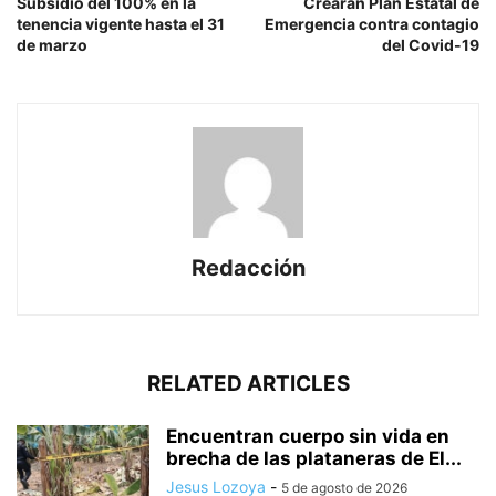
Subsidio del 100% en la
Crearán Plan Estatal de
tenencia vigente hasta el 31
Emergencia contra contagio
de marzo
del Covid-19
Redacción
RELATED ARTICLES
Encuentran cuerpo sin vida en
brecha de las plataneras de El...
Jesus Lozoya
-
5 de agosto de 2026