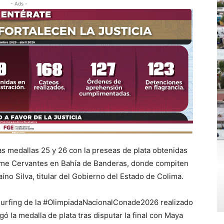
- Ads -
as medallas 25 y 26 con la preseas de plata obtenidas
dame Cervantes en Bahía de Banderas, donde compiten
aíno Silva, titular del Gobierno del Estado de Colima.
 surfing de la #OlimpiadaNacionalConade2026 realizado
gó la medalla de plata tras disputar la final con Maya