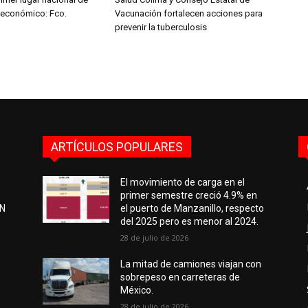
 económico: Fco.
Vacunación fortalecen acciones para
prevenir la tuberculosis
ARTÍCULOS POPULARES
El movimiento de carga en el
primer semestre creció 4.9% en
EN
el puerto de Manzanillo, respecto
del 2025 pero es menor al 2024.
28 de julio de 2026
e
La mitad de camiones viajan con
sobrepeso en carreteras de
México.
28 de julio de 2026