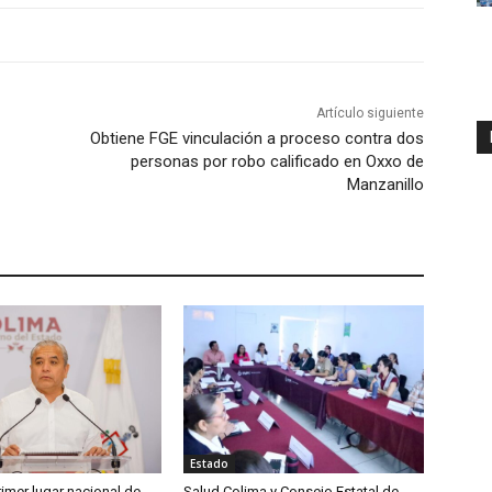
Artículo siguiente
Obtiene FGE vinculación a proceso contra dos
personas por robo calificado en Oxxo de
Manzanillo
Estado
imer lugar nacional de
Salud Colima y Consejo Estatal de