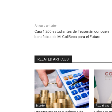
Artículo anterior
Casi 1,200 estudiantes de Tecomán conocen
beneficios de Mi ColiBeca para el Futuro
RELATED ARTICLES
Estado
Actualidad
Finanzas sanas en el gobierno de
Colima en pr