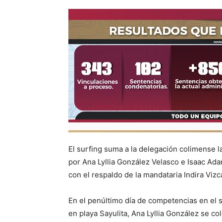
El surfing suma a la delegación colimense l
por Ana Lyllia González Velasco e Isaac A
con el respaldo de la mandataria Indira Vizc
En el penúltimo día de competencias en el
en playa Sayulita, Ana Lyllia González se col