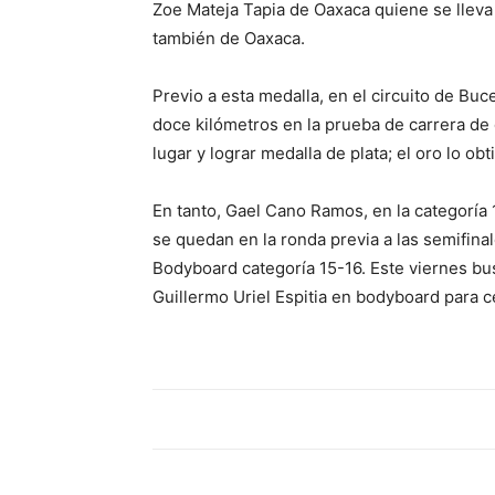
Zoe Mateja Tapia de Oaxaca quiene se lleva
también de Oaxaca.
Previo a esta medalla, en el circuito de Bu
doce kilómetros en la prueba de carrera de
lugar y lograr medalla de plata; el oro lo obt
En tanto, Gael Cano Ramos, en la categoría 
se quedan en la ronda previa a las semifina
Bodyboard categoría 15-16. Este viernes bus
Guillermo Uriel Espitia en bodyboard para ce