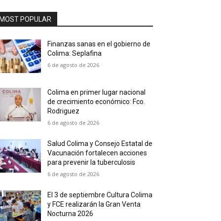
MOST POPULAR
Finanzas sanas en el gobierno de
Colima: Seplafina
6 de agosto de 2026
Colima en primer lugar nacional
de crecimiento económico: Fco.
Rodriguez
6 de agosto de 2026
Salud Colima y Consejo Estatal de
Vacunación fortalecen acciones
para prevenir la tuberculosis
6 de agosto de 2026
El 3 de septiembre Cultura Colima
y FCE realizarán la Gran Venta
Nocturna 2026