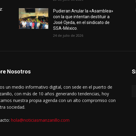
z:
Pudieran Anular la «Asamblea»
con la que intentan destituir a
José Ojeda, en el sindicato de
SSA-México.
24 de julio de 2026
re Nosotros
S
s un medio informativo digital, con sede en el puerto de
anillo, con más de 10 años generando tendencias, hoy
amos nuestra propia agenda con un alto compromiso con
tra sociedad.
acto:
hola@noticiasmanzanillo.com