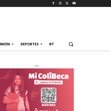
INIÓN
DEPORTES
BT
- Ads -