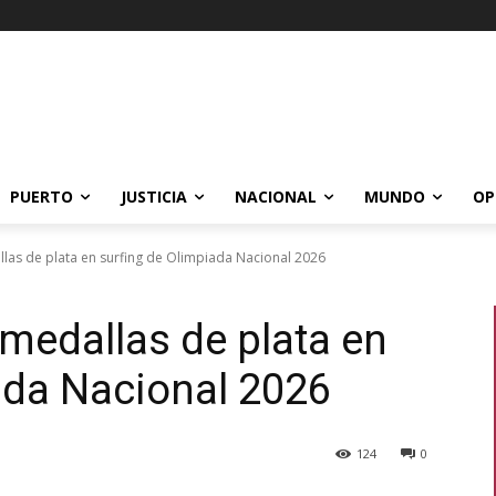
PUERTO
JUSTICIA
NACIONAL
MUNDO
OP
as de plata en surfing de Olimpiada Nacional 2026
medallas de plata en
ada Nacional 2026
124
0