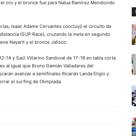
 el oro y el bronce fue para Nalua Ramírez Mendiondo
cerías, Isaac Adame Cervantes concluyó el circuito de
 distancia (SUP Race), cruzando la meta en segundo
iene Nayarit y el bronce Jalisco.
12-14 y Saúl Villarino Sandoval de 17-18 en tabla corta
les al igual que Bruno Damián Valladares del
carán avanzar a semifinales Ricardo Landa Eligio y
rrar el surfing de Olimpiada.