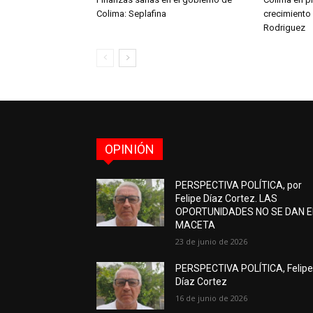
Colima: Seplafina
crecimiento
Rodriguez
OPINIÓN
PERSPECTIVA POLÍTICA, por
Felipe Díaz Cortez. LAS
OPORTUNIDADES NO SE DAN 
MACETA
23 de junio de 2026
PERSPECTIVA POLÍTICA, Felip
Díaz Cortez
16 de junio de 2026