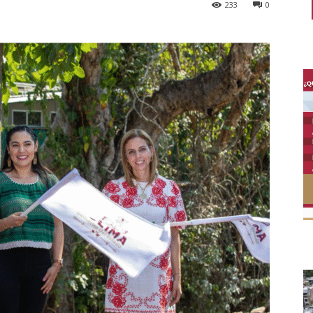
233
0