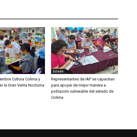
Estado
iembre Cultura Colima y
Representantes de IAP se capacitan
án la Gran Venta Nocturna
para apoyar de mejor manera a
población vulnerable del estado de
Colima