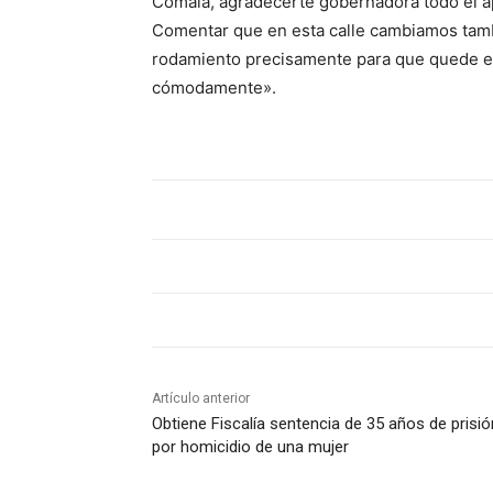
Comala, agradecerte gobernadora todo el a
Comentar que en esta calle cambiamos tamb
rodamiento precisamente para que quede en
cómodamente».
Artículo anterior
Obtiene Fiscalía sentencia de 35 años de prisió
por homicidio de una mujer