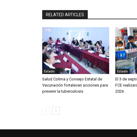
RELATED ARTICLES
Estado
Estado
Salud Colima y Consejo Estatal de
El 3 de sept
Vacunación fortalecen acciones para
FCE realizar
prevenir la tuberculosis
2026