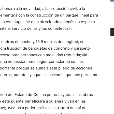
bonará a la movilidad, a la protección civil, a la
ementará con la construcción de un parque lineal para
oso este lugar, se está ofreciendo además un espacio
nte al servicio de las y los comaltecos».
4 metros de ancho y 15.9 metros de longitud; se
construcción de banquetas de concreto y parapeto
cceso para personas con movilidad reducida; «la
 una necesidad para seguir conectando con las
mportante porque se suma a este pliego de acciones
eteras, puentes y aquellas acciones que nos permitan
rno del Estado de Colima por ésta y todas las obras
e este puente beneficiará a quienes viven en las
as; «vamos a poder salir a la carretera de ahí de