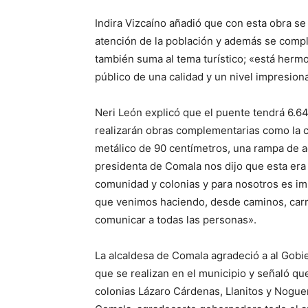
Indira Vizcaíno añadió que con esta obra se a
atención de la población y además se compl
también suma al tema turístico; «está herm
público de una calidad y un nivel impresiona
Neri León explicó que el puente tendrá 6.6
realizarán obras complementarias como la 
metálico de 90 centímetros, una rampa de a
presidenta de Comala nos dijo que esta era
comunidad y colonias y para nosotros es i
que venimos haciendo, desde caminos, carr
comunicar a todas las personas».
La alcaldesa de Comala agradeció a al Gobie
que se realizan en el municipio y señaló qu
colonias Lázaro Cárdenas, Llanitos y Noguer