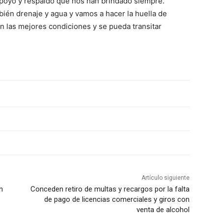
poyo y respaldo que nos han brindado siempre.
ién drenaje y agua y vamos a hacer la huella de
 las mejores condiciones y se pueda transitar
Artículo siguiente
n
Conceden retiro de multas y recargos por la falta
de pago de licencias comerciales y giros con
venta de alcohol