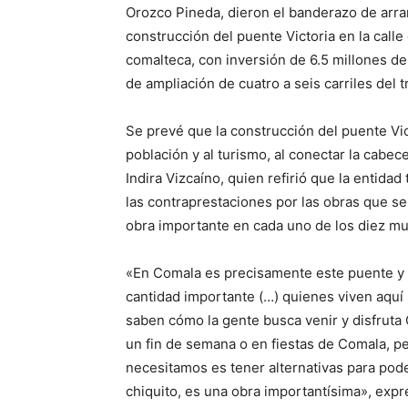
Orozco Pineda, dieron el banderazo de arr
construcción del puente Victoria en la call
comalteca, con inversión de 6.5 millones de
de ampliación de cuatro a seis carriles del 
Se prevé que la construcción del puente Vic
población y al turismo, al conectar la cabec
Indira Vizcaíno, quien refirió que la entida
las contraprestaciones por las obras que se
obra importante en cada uno de los diez mu
«En Comala es precisamente este puente y 
cantidad importante (…) quienes viven aquí
saben cómo la gente busca venir y disfruta
un fin de semana o en fiestas de Comala, p
necesitamos es tener alternativas para po
chiquito, es una obra importantísima», expr