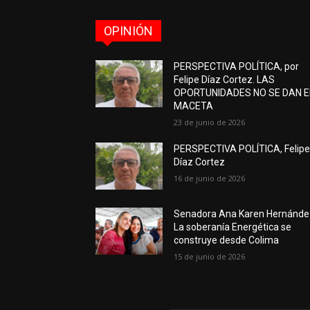
OPINIÓN
PERSPECTIVA POLÍTICA, por
Felipe Díaz Cortez. LAS
OPORTUNIDADES NO SE DAN 
MACETA
23 de junio de 2026
PERSPECTIVA POLÍTICA, Felip
Díaz Cortez
16 de junio de 2026
Senadora Ana Karen Hernánde
La soberanía Energética se
construye desde Colima
15 de junio de 2026