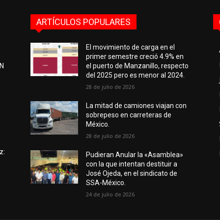
ARTÍCULOS POPULARES
El movimiento de carga en el
primer semestre creció 4.9% en
EN
el puerto de Manzanillo, respecto
del 2025 pero es menor al 2024.
28 de julio de 2026
e
La mitad de camiones viajan con
sobrepeso en carreteras de
México.
28 de julio de 2026
z:
Pudieran Anular la «Asamblea»
con la que intentan destituir a
José Ojeda, en el sindicato de
SSA-México.
24 de julio de 2026