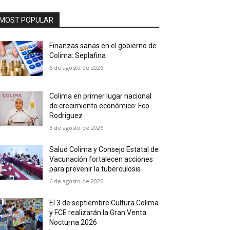
MOST POPULAR
Finanzas sanas en el gobierno de
Colima: Seplafina
6 de agosto de 2026
Colima en primer lugar nacional
de crecimiento económico: Fco.
Rodriguez
6 de agosto de 2026
Salud Colima y Consejo Estatal de
Vacunación fortalecen acciones
para prevenir la tuberculosis
6 de agosto de 2026
El 3 de septiembre Cultura Colima
y FCE realizarán la Gran Venta
Nocturna 2026