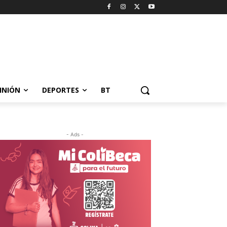
INIÓN
DEPORTES
BT
- Ads -