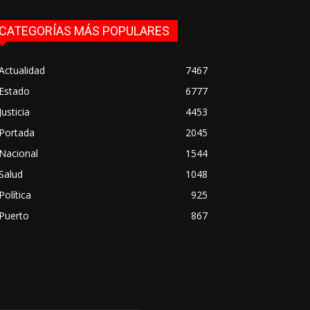
CATEGORÍAS MÁS POPULARES
Actualidad
7467
Estado
6777
Justicia
4453
Portada
2045
Nacional
1544
Salud
1048
Política
925
Puerto
867