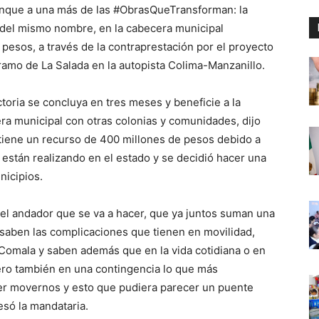
anque a una más de las #ObrasQueTransforman: la
e del mismo nombre, en la cabecera municipal
 pesos, a través de la contraprestación por el proyecto
tramo de La Salada en la autopista Colima-Manzanillo.
toria se concluya en tres meses y beneficie a la
era municipal con otras colonias y comunidades, dijo
d tiene un recurso de 400 millones de pesos debido a
 están realizando en el estado y se decidió hacer una
nicipios.
el andador que se va a hacer, que ya juntos suman una
 saben las complicaciones que tienen en movilidad,
 Comala y saben además que en la vida cotidiana o en
ero también en una contingencia lo que más
der movernos y esto que pudiera parecer un puente
esó la mandataria.