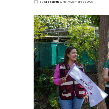
By
Redacción
20 de noviembre de 2025