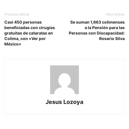
Previous article
Next article
Casi 450 personas
Se suman 1,663 colimenses
beneficiadas con cirugías
a la Pensión para las
gratuitas de cataratas en
Personas con Discapacidad:
Colima, con «Ver por
Rosario Silva
México»
Jesus Lozoya