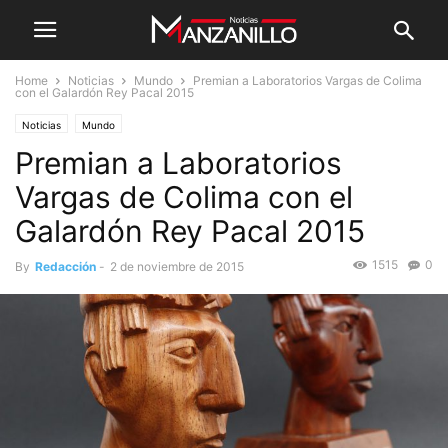
Home
Noticias
Mundo
Premian a Laboratorios Vargas de Colima
con el Galardón Rey Pacal 2015
Noticias
Mundo
Premian a Laboratorios
Vargas de Colima con el
Galardón Rey Pacal 2015
1515
0
By
Redacción
-
2 de noviembre de 2015