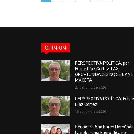
OPINIÓN
PERSPECTIVA POLÍTICA, por
Felipe Díaz Cortez. LAS
OPORTUNIDADES NO SE DAN 
MACETA
23 de junio de 2026
PERSPECTIVA POLÍTICA, Felip
Díaz Cortez
16 de junio de 2026
Senadora Ana Karen Hernánde
La soberanía Energética se