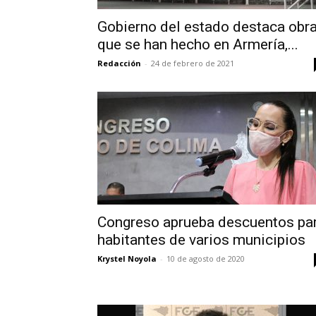
Gobierno del estado destaca obr
que se han hecho en Armería,...
Redacción
-
24 de febrero de 2021
Congreso aprueba descuentos pa
habitantes de varios municipios
Krystel Noyola
-
10 de agosto de 2020