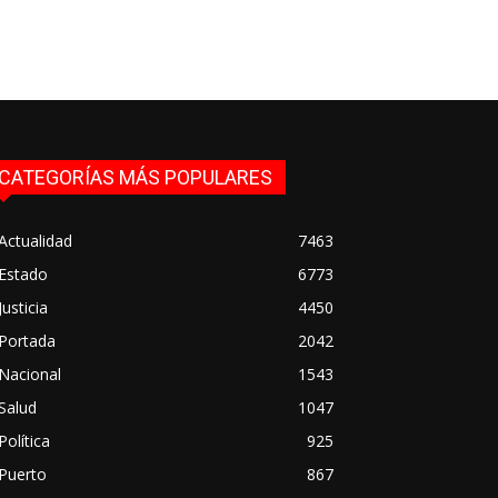
CATEGORÍAS MÁS POPULARES
Actualidad
7463
Estado
6773
Justicia
4450
Portada
2042
Nacional
1543
Salud
1047
Política
925
Puerto
867