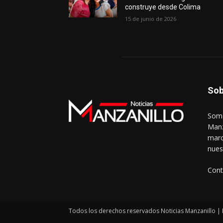
construye desde Colima
15 de junio de 2026
Sob
Somo
Manz
marc
nues
Cont
Todos los derechos reservados Noticias Manzanillo | 