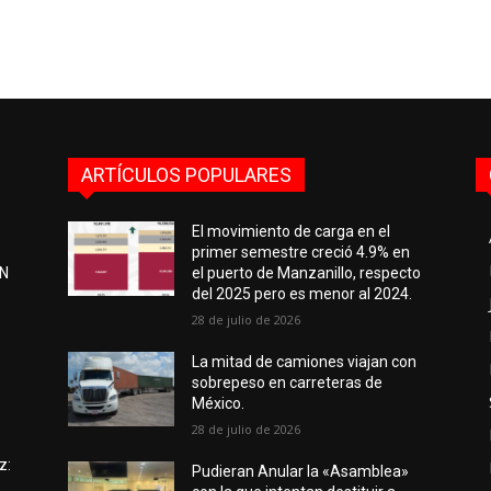
ARTÍCULOS POPULARES
El movimiento de carga en el
primer semestre creció 4.9% en
EN
el puerto de Manzanillo, respecto
del 2025 pero es menor al 2024.
28 de julio de 2026
e
La mitad de camiones viajan con
sobrepeso en carreteras de
México.
28 de julio de 2026
z:
Pudieran Anular la «Asamblea»