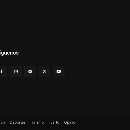
íguenos
icia
Deportes
Turismo
Puerto
Opinión