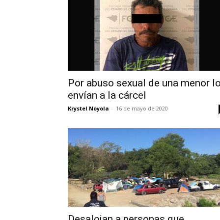
Por abuso sexual de una menor l
envían a la cárcel
Krystel Noyola
-
16 de mayo de 2020
Desalojan a personas que