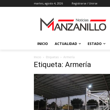
martes, agosto 4, 2026
Registrarse / Unirse
INICIO
ACTUALIDAD
ESTADO
Inicio
Etiquetas
Armería
Etiqueta: Armería