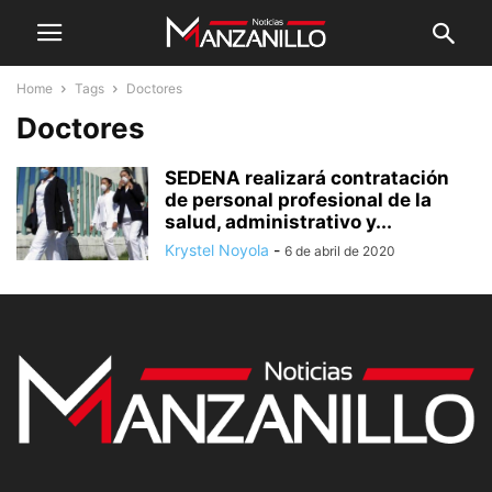
Home
Tags
Doctores
Doctores
SEDENA realizará contratación
de personal profesional de la
salud, administrativo y...
Krystel Noyola
-
6 de abril de 2020