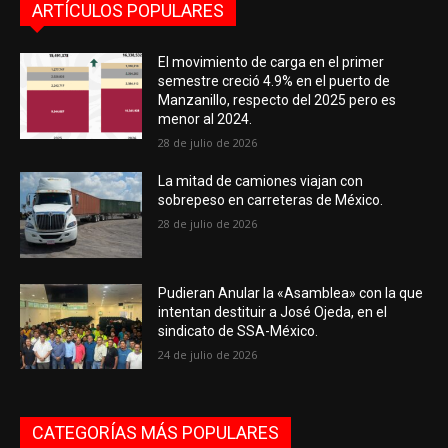
ARTÍCULOS POPULARES
El movimiento de carga en el primer
semestre creció 4.9% en el puerto de
Manzanillo, respecto del 2025 pero es
menor al 2024.
28 de julio de 2026
La mitad de camiones viajan con
sobrepeso en carreteras de México.
28 de julio de 2026
Pudieran Anular la «Asamblea» con la que
intentan destituir a José Ojeda, en el
sindicato de SSA-México.
24 de julio de 2026
CATEGORÍAS MÁS POPULARES