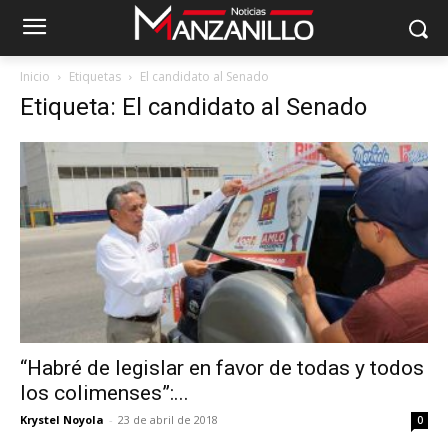
Inicio
Etiquetas
El candidato al Senado
Etiqueta: El candidato al Senado
“Habré de legislar en favor de todas y todos
los colimenses”:...
Krystel Noyola
-
23 de abril de 2018
0