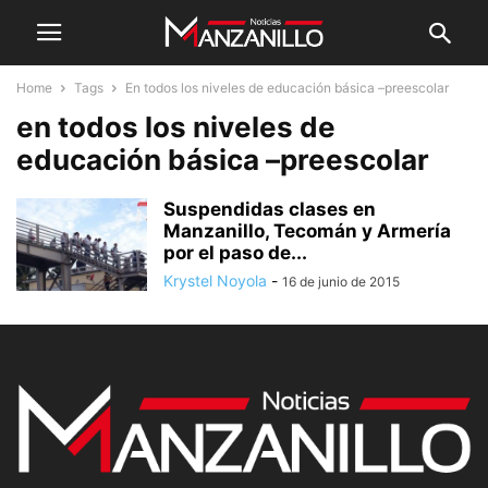
Home
Tags
En todos los niveles de educación básica –preescolar
en todos los niveles de
educación básica –preescolar
Suspendidas clases en
Manzanillo, Tecomán y Armería
por el paso de...
Krystel Noyola
-
16 de junio de 2015