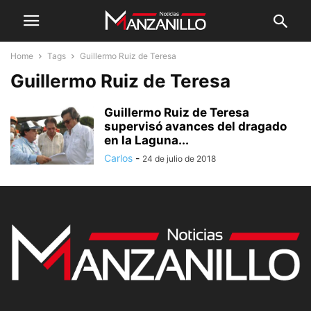
Home
Tags
Guillermo Ruiz de Teresa
Guillermo Ruiz de Teresa
Guillermo Ruiz de Teresa
supervisó avances del dragado
en la Laguna...
Carlos
-
24 de julio de 2018