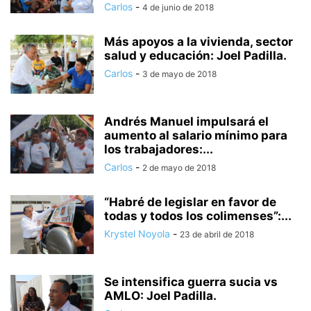
Carlos
-
4 de junio de 2018
Más apoyos a la vivienda, sector
salud y educación: Joel Padilla.
Carlos
-
3 de mayo de 2018
Andrés Manuel impulsará el
aumento al salario mínimo para
los trabajadores:...
Carlos
-
2 de mayo de 2018
“Habré de legislar en favor de
todas y todos los colimenses”:...
Krystel Noyola
-
23 de abril de 2018
Se intensifica guerra sucia vs
AMLO: Joel Padilla.