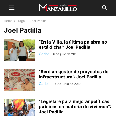
Home
Tags
Joel Padilla
Joel Padilla
“En la Villa, la última palabra no
está dicha”: Joel Padilla.
Carlos
-
6 de julio de 2018
“Seré un gestor de proyectos de
infraestructura”: Joel Padilla.
Carlos
-
14 de junio de 2018
“Legislaré para mejorar políticas
públicas en materia de vivienda”:
Joel Padilla.