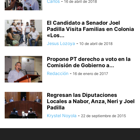
Carlos
-
16 de abril de 2018
El Candidato a Senador Joel
Padilla Visita Familias en Colonia
«Los...
Jesus Lozoya
-
10 de abril de 2018
Propone PT derecho a voto en la
Comisión de Gobierno a...
Redacción
-
16 de enero de 2017
Regresan las Diputaciones
Locales a Nabor, Anza, Neri y Joel
Padilla
Krystel Noyola
-
22 de septiembre de 2015