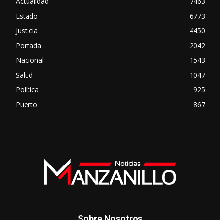
Actualidad
7463
Estado
6773
Justicia
4450
Portada
2042
Nacional
1543
Salud
1047
Política
925
Puerto
867
Sobre Nosotros