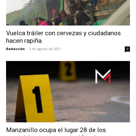
Vuelca tráiler con cervezas y ciudadanos
hacen rapiña.
Redacción
-
5 de agosto de 2021
0
Manzanillo ocupa el lugar 28 de los