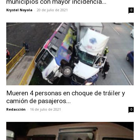
municipios con mayor incidencia...
Krystel Noyola
-
20 de julio de 2021
0
Mueren 4 personas en choque de tráiler y
camión de pasajeros...
Redacción
-
16 de julio de 2021
0