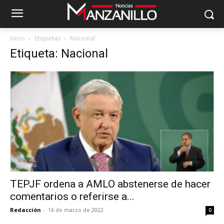
Inicio
Etiquetas
Nacional
Etiqueta: Nacional
TEPJF ordena a AMLO abstenerse de hacer
comentarios o referirse a...
Redacción
-
16 de marzo de 2022
0