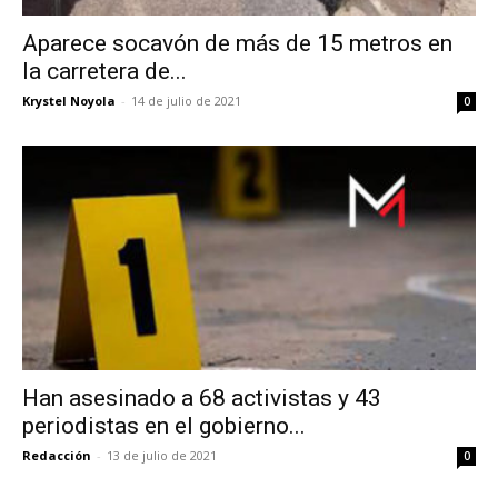
Aparece socavón de más de 15 metros en
la carretera de...
Krystel Noyola
-
14 de julio de 2021
0
Han asesinado a 68 activistas y 43
periodistas en el gobierno...
Redacción
-
13 de julio de 2021
0