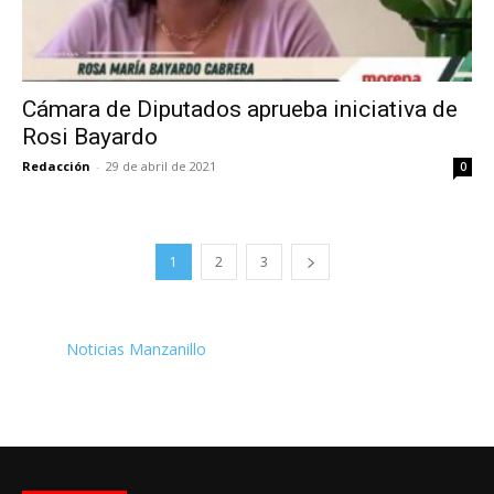
Cámara de Diputados aprueba iniciativa de
Rosi Bayardo
Redacción
-
29 de abril de 2021
0
1
2
3
Noticias Manzanillo