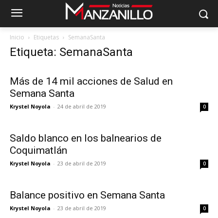
Inicio
Etiquetas
SemanaSanta
Etiqueta: SemanaSanta
Más de 14 mil acciones de Salud en
Semana Santa
Krystel Noyola
-
24 de abril de 2019
0
Saldo blanco en los balnearios de
Coquimatlán
Krystel Noyola
-
23 de abril de 2019
0
Balance positivo en Semana Santa
Krystel Noyola
-
23 de abril de 2019
0