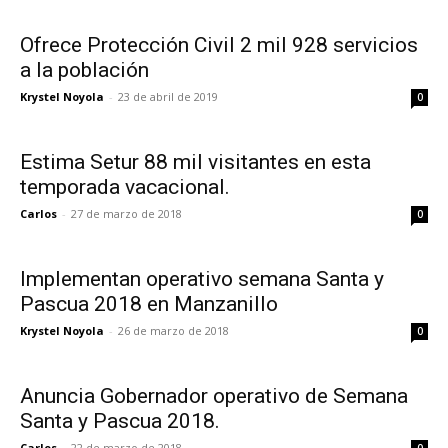
Ofrece Protección Civil 2 mil 928 servicios
a la población
Krystel Noyola
-
23 de abril de 2019
0
Estima Setur 88 mil visitantes en esta
temporada vacacional.
Carlos
-
27 de marzo de 2018
0
Implementan operativo semana Santa y
Pascua 2018 en Manzanillo
Krystel Noyola
-
26 de marzo de 2018
0
Anuncia Gobernador operativo de Semana
Santa y Pascua 2018.
Carlos
-
22 de marzo de 2018