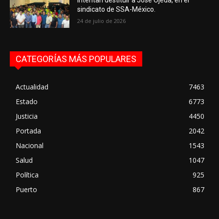
sindicato de SSA-México.
24 de julio de 2026
CATEGORÍAS MÁS POPULARES
Actualidad
7463
Estado
6773
Justicia
4450
Portada
2042
Nacional
1543
Salud
1047
Política
925
Puerto
867