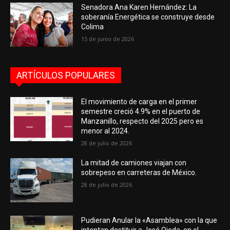
Senadora Ana Karen Hernández: La
soberanía Energética se construye desde
Colima
15 de junio de 2026
ARTÍCULOS POPULARES
El movimiento de carga en el primer
semestre creció 4.9% en el puerto de
Manzanillo, respecto del 2025 pero es
menor al 2024.
28 de julio de 2026
La mitad de camiones viajan con
sobrepeso en carreteras de México.
28 de julio de 2026
Pudieran Anular la «Asamblea» con la que
intentan destituir a José Ojeda, en el