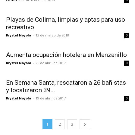
0
Playas de Colima, limpias y aptas para uso
recreativo
Krystel Noyola
-
13 de marzo de 2018
0
Aumenta ocupación hotelera en Manzanillo
Krystel Noyola
-
26 de abril de 2017
0
En Semana Santa, rescataron a 26 bañistas
y localizaron 39...
Krystel Noyola
-
19 de abril de 2017
0
1
2
3