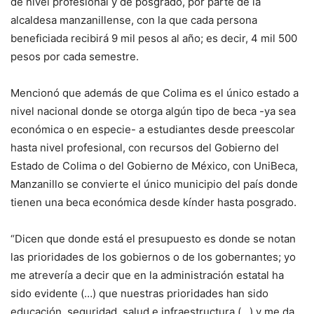
de nivel profesional y de posgrado, por parte de la
alcaldesa manzanillense, con la que cada persona
beneficiada recibirá 9 mil pesos al año; es decir, 4 mil 500
pesos por cada semestre.
Mencionó que además de que Colima es el único estado a
nivel nacional donde se otorga algún tipo de beca -ya sea
económica o en especie- a estudiantes desde preescolar
hasta nivel profesional, con recursos del Gobierno del
Estado de Colima o del Gobierno de México, con UniBeca,
Manzanillo se convierte el único municipio del país donde
tienen una beca económica desde kínder hasta posgrado.
“Dicen que donde está el presupuesto es donde se notan
las prioridades de los gobiernos o de los gobernantes; yo
me atrevería a decir que en la administración estatal ha
sido evidente (…) que nuestras prioridades han sido
educación, seguridad, salud e infraestructura (…) y me da