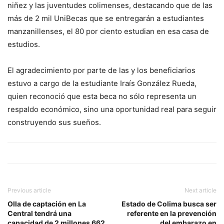
niñez y las juventudes colimenses, destacando que de las
más de 2 mil UniBecas que se entregarán a estudiantes
manzanillenses, el 80 por ciento estudian en esa casa de
estudios.
El agradecimiento por parte de las y los beneficiarios
estuvo a cargo de la estudiante Iraís González Rueda,
quien reconoció que esta beca no sólo representa un
respaldo económico, sino una oportunidad real para seguir
construyendo sus sueños.
Previous article
Next article
Olla de captación en La
Estado de Colima busca ser
Central tendrá una
referente en la prevención
capacidad de 2 millones 662
del embarazo en