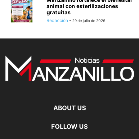
Manzanillo fortalece el bienestar
animal con esterilizaciones
gratuitas
Redacción
-
29 de julio de 2026
ABOUT US
FOLLOW US