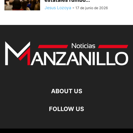
Jesus Lozoya
-
17 de junio de 2026
ABOUT US
FOLLOW US