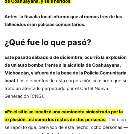
de Coahuayana, y seis heridos.
Antes, la fiscalía local informó que al menos tres de los
fallecidos eran policías comunitarios.
¿Qué fue lo que pasó?
Este pasado sábado 6 de diciembre, ocurrió la explosión
de un auto bomba frente a la alcaldía de Coahuayana,
Michoacán, y afuera de la base de la Policía Comunitaria
local.
Los elementos de esta corporación acusaron que se
trató un atentado perpetrado por el Cártel Nueva
Generación (CNG).
«En el sitio se localizó una camioneta siniestrada por la
explosión, así como los restos de dos personas.
También
se reportó que, derivado de este hecho, ocho personas —