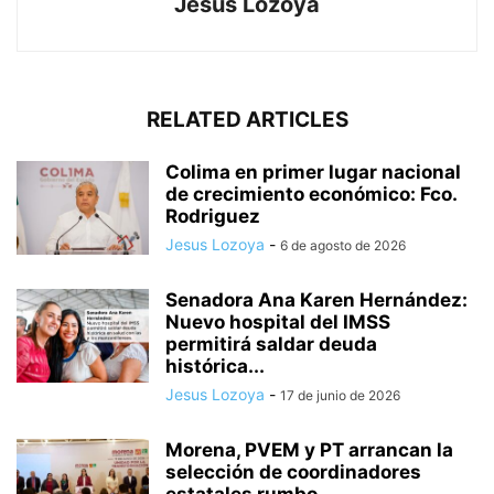
Jesus Lozoya
RELATED ARTICLES
Colima en primer lugar nacional
de crecimiento económico: Fco.
Rodriguez
Jesus Lozoya
-
6 de agosto de 2026
Senadora Ana Karen Hernández:
Nuevo hospital del IMSS
permitirá saldar deuda
histórica...
Jesus Lozoya
-
17 de junio de 2026
Morena, PVEM y PT arrancan la
selección de coordinadores
estatales rumbo...