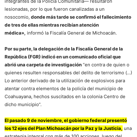
integrantes de la Policía Comunitaria— resultaron
lesionadas, por lo que fueron canalizadas a un
nosocomio,
donde más tarde se confirmó el fallecimiento
de tres de ellas mientras recibían atención
médica»,
informó la Fiscalía General de Michoacán.
Por su parte, la delegación de la Fiscalía General de la
República (FGR) indicó en un comunicado oficial que
abrió una carpeta de investigación
“en contra de quien o
quienes resulten responsables del delito de terrorismo (…)
Lo anterior derivado de la utilización de explosivos para
atentar contra elementos de la policía del municipio de
Coahuayana, hechos suscitados en la colonia Centro de
dicho municipio”.
El pasado 9 de noviembre, el gobierno federal presentó
los 12 ejes del Plan Michoacán por la Paz y la Justicia,
una
estrategia integral con más de 100 acciones, luego del