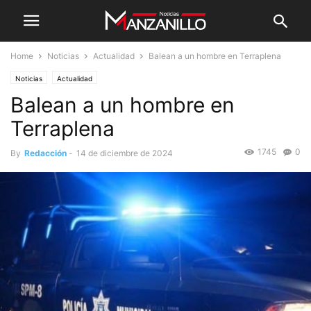
Home
Noticias
Actualidad
Balean a un hombre en Terraplena
Noticias
Actualidad
Balean a un hombre en
Terraplena
1745
0
By
Redacción
-
14 de diciembre de 2024