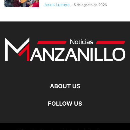
Jesus Lozoya
-
5 de agosto de 2026
ABOUT US
FOLLOW US