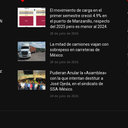
El movimiento de carga en el
primer semestre creció 4.9% en
EN
el puerto de Manzanillo, respecto
del 2025 pero es menor al 2024.
28 de julio de 2026
e
La mitad de camiones viajan con
sobrepeso en carreteras de
México.
28 de julio de 2026
z:
Pudieran Anular la «Asamblea»
con la que intentan destituir a
José Ojeda, en el sindicato de
SSA-México.
24 de julio de 2026