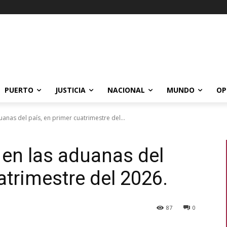
PUERTO
JUSTICIA
NACIONAL
MUNDO
OP
uanas del país, en primer cuatrimestre del...
 en las aduanas del
atrimestre del 2026.
87
0