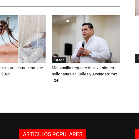
Estado
e sin presentar casos se
Manzanillo requiere de inversiones
 2026
millonarias en Calles y Avenidas: Yax
Tzel
ARTÍCULOS POPULARES