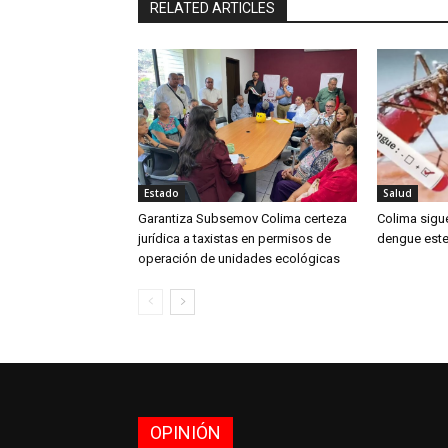
RELATED ARTICLES
Estado
Salud
Garantiza Subsemov Colima certeza
Colima sigu
jurídica a taxistas en permisos de
dengue este
operación de unidades ecológicas
OPINIÓN