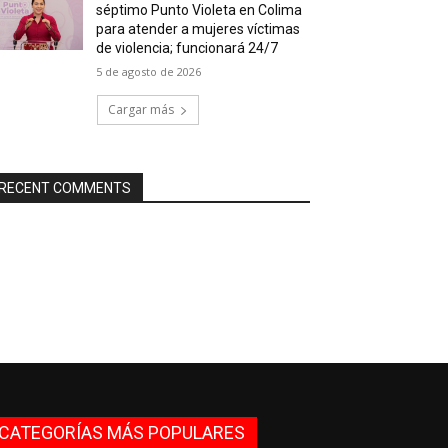
séptimo Punto Violeta en Colima
para atender a mujeres víctimas
de violencia; funcionará 24/7
5 de agosto de 2026
Cargar más
RECENT COMMENTS
CATEGORÍAS MÁS POPULARES