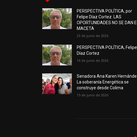
PERSPECTIVA POLÍTICA, por
Felipe Díaz Cortez. LAS
OPORTUNIDADES NO SE DAN 
MACETA
23 de junio de 2026
PERSPECTIVA POLÍTICA, Felip
Díaz Cortez
16 de junio de 2026
Senadora Ana Karen Hernánde
La soberanía Energética se
construye desde Colima
15 de junio de 2026