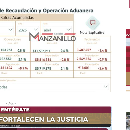
- Ads -