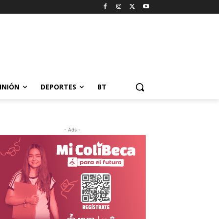
INIÓN
DEPORTES
BT
- Ads -