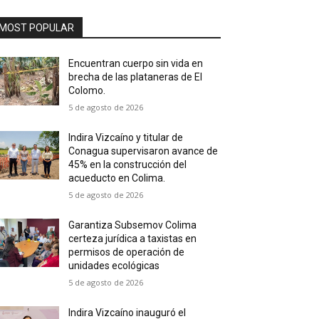
MOST POPULAR
Encuentran cuerpo sin vida en
brecha de las plataneras de El
Colomo.
5 de agosto de 2026
Indira Vizcaíno y titular de
Conagua supervisaron avance de
45% en la construcción del
acueducto en Colima.
5 de agosto de 2026
Garantiza Subsemov Colima
certeza jurídica a taxistas en
permisos de operación de
unidades ecológicas
5 de agosto de 2026
Indira Vizcaíno inauguró el