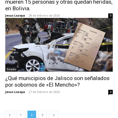
mueren 15 personas y otras quedan heridas,
en Bolivia.
Jesus Lozoya
-
28 de febrero de 2026
0
Estado
¿Qué municipios de Jalisco son señalados
por sobornos de «El Mencho»?
Jesus Lozoya
-
27 de febrero de 2026
0
1
2
3