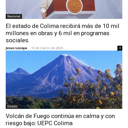
Nacional
El estado de Colima recibirá más de 10 mil
millones en obras y 6 mil en programas
sociales.
Jesus Lozoya
-
13 de marzo de 2026
0
Estado
Volcán de Fuego continúa en calma y con
riesgo bajo: UEPC Colima