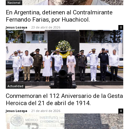
Nacional
En Argentina, detienen al Contralmirante
Fernando Farias, por Huachicol.
Jesus Lozoya
-
23 de abril de 2026
0
Actualidad
Conmemoran el 112 Aniversario de la Gesta
Heroica del 21 de abril de 1914.
Jesus Lozoya
-
21 de abril de 2026
0