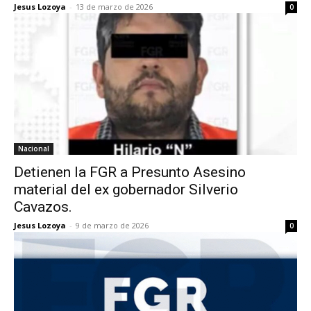
Jesus Lozoya
-
13 de marzo de 2026
0
Nacional
Detienen la FGR a Presunto Asesino
material del ex gobernador Silverio
Cavazos.
Jesus Lozoya
-
9 de marzo de 2026
0