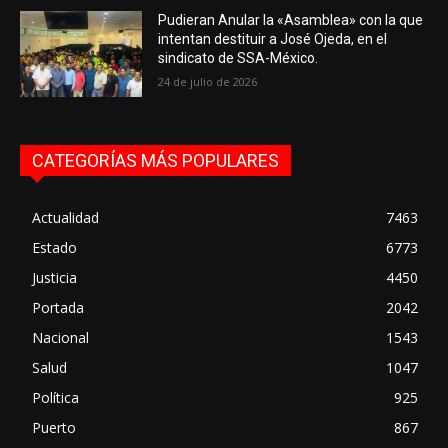
Pudieran Anular la «Asamblea» con la que
intentan destituir a José Ojeda, en el
sindicato de SSA-México.
24 de julio de 2026
CATEGORÍAS MÁS POPULARES
Actualidad
7463
Estado
6773
Justicia
4450
Portada
2042
Nacional
1543
Salud
1047
Política
925
Puerto
867