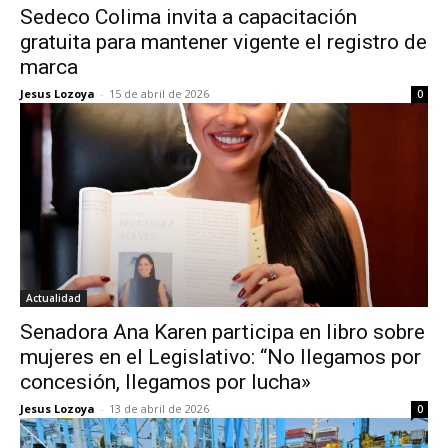
Sedeco Colima invita a capacitación
gratuita para mantener vigente el registro de
marca
Jesus Lozoya
-
15 de abril de 2026
0
Actualidad
Senadora Ana Karen participa en libro sobre
mujeres en el Legislativo: “No llegamos por
concesión, llegamos por lucha»
Jesus Lozoya
-
13 de abril de 2026
0