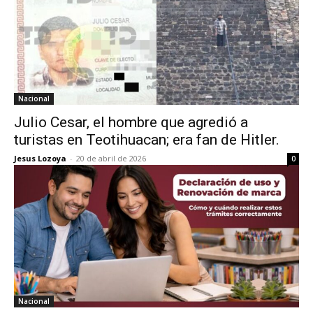
Nacional
Julio Cesar, el hombre que agredió a
turistas en Teotihuacan; era fan de Hitler.
Jesus Lozoya
-
20 de abril de 2026
0
Nacional