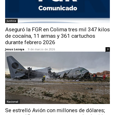
Justicia
Aseguró la FGR en Colima tres mil 347 kilos
de cocaína, 11 armas y 361 cartuchos
durante febrero 2026
Jesus Lozoya
-
9 de marzo de 2026
0
Nacional
Se estrelló Avión con millones de dólares;