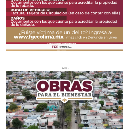
- Ads -