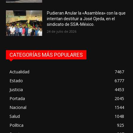
Pudieran Anular la «Asamblea» con la que
intentan destituir a José Ojeda, en el
sindicato de SSA-México.
24 de julio de 2026
CATEGORÍAS MÁS POPULARES
Actualidad
7467
Estado
6777
Justicia
4453
Portada
2045
Nacional
1544
Salud
1048
Política
925