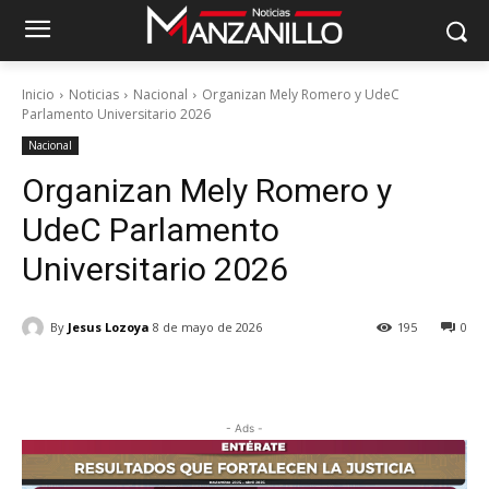
Inicio
Noticias
Nacional
Organizan Mely Romero y UdeC
Parlamento Universitario 2026
Nacional
Organizan Mely Romero y
UdeC Parlamento
Universitario 2026
By
Jesus Lozoya
8 de mayo de 2026
195
0
- Ads -