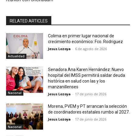
RELATED ARTICLES
Colima en primer lugar nacional de
crecimiento económico: Fco. Rodriguez
Jesus Lozoya
-
6 de agosto de 2026
Actualidad
Senadora Ana Karen Hernández: Nuevo
hospital del IMSS permitirá saldar deuda
histórica en salud con las y los
manzanillenses
Nacional
Jesus Lozoya
-
17 de junio de 2026
Morena, PVEM y PT arrancan la selección
de coordinadores estatales rumbo al 2027.
Jesus Lozoya
-
17 de junio de 2026
Nacional