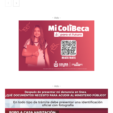
- Ads -
- Ads -