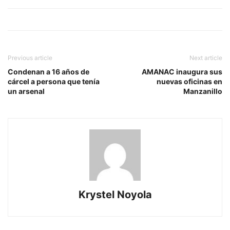
Previous article
Next article
Condenan a 16 años de
AMANAC inaugura sus
cárcel a persona que tenía
nuevas oficinas en
un arsenal
Manzanillo
Krystel Noyola