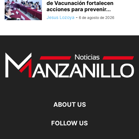
de Vacunación fortalecen
acciones para prevenir...
Jesus Lozoya
-
6 de agosto de 2026
ABOUT US
FOLLOW US