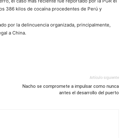
erro, el caso más reciente fue reportado por la PGR el
dos 386 kilos de cocaína procedentes de Perú y
ado por la delincuencia organizada, principalmente,
egal a China.
Artículo siguiente
Nacho se compromete a impulsar como nunca
antes el desarrollo del puerto