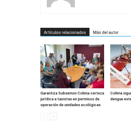
Artículos relacionados
Más del autor
Garantiza Subsemov Colima certeza
Colima sigu
jurídica a taxistas en permisos de
dengue est
operación de unidades ecológicas