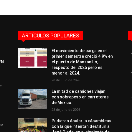
ARTÍCULOS POPULARES
El movimiento de carga en el
primer semestre creció 4.9% en
EN
el puerto de Manzanillo,
respecto del 2025 pero es
menor al 2024.
28 de julio de 2026
e
La mitad de camiones viajan
con sobrepeso en carreteras
de México.
28 de julio de 2026
Pudieran Anular la «Asamblea»
de
con la que intentan destituir a