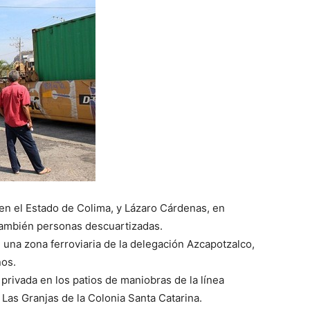
 en el Estado de Colima, y Lázaro Cárdenas, en
también personas descuartizadas.
 una zona ferroviaria de la delegación Azcapotzalco,
nos.
 privada en los patios de maniobras de la línea
e Las Granjas de la Colonia Santa Catarina.