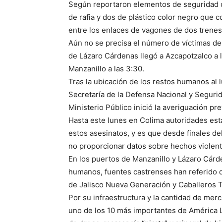
Según reportaron elementos de seguridad qu
de rafia y dos de plástico color negro que
entre los enlaces de vagones de dos trene
Aún no se precisa el número de víctimas de
de Lázaro Cárdenas llegó a Azcapotzalco a 
Manzanillo a las 3:30.
Tras la ubicación de los restos humanos al 
Secretaría de la Defensa Nacional y Segurida
Ministerio Público inició la averiguación p
Hasta este lunes en Colima autoridades esta
estos asesinatos, y es que desde finales de
no proporcionar datos sobre hechos violen
En los puertos de Manzanillo y Lázaro Cár
humanos, fuentes castrenses han referido 
de Jalisco Nueva Generación y Caballeros 
Por su infraestructura y la cantidad de me
uno de los 10 más importantes de América L