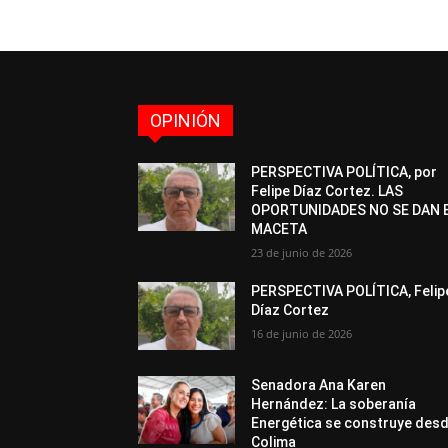
OPINIÓN
PERSPECTIVA POLÍTICA, por
Felipe Díaz Cortez. LAS
OPORTUNIDADES NO SE DAN 
MACETA
23 de junio de 2026
PERSPECTIVA POLÍTICA, Felip
Díaz Cortez
16 de junio de 2026
Senadora Ana Karen
Hernández: La soberanía
Energética se construye des
Colima