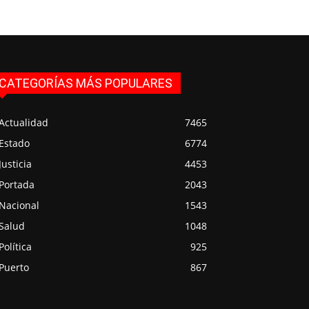
CATEGORÍAS MÁS POPULARES
Actualidad
7465
Estado
6774
Justicia
4453
Portada
2043
Nacional
1543
Salud
1048
Política
925
Puerto
867