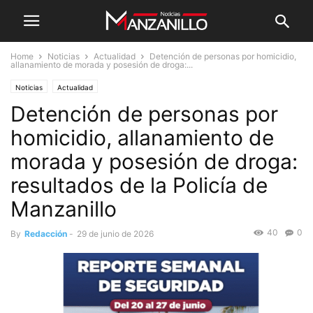
Home
Noticias
Actualidad
Detención de personas por homicidio,
allanamiento de morada y posesión de droga:...
Noticias
Actualidad
Detención de personas por
homicidio, allanamiento de
morada y posesión de droga:
resultados de la Policía de
Manzanillo
40
0
By
Redacción
-
29 de junio de 2026