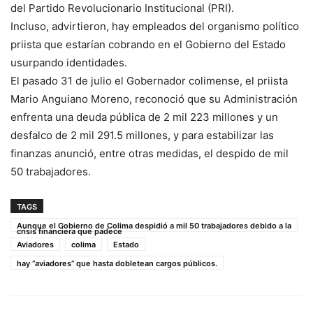
del Partido Revolucionario Institucional (PRI).
Incluso, advirtieron, hay empleados del organismo político
priista que estarían cobrando en el Gobierno del Estado
usurpando identidades.
El pasado 31 de julio el Gobernador colimense, el priista
Mario Anguiano Moreno, reconoció que su Administración
enfrenta una deuda pública de 2 mil 223 millones y un
desfalco de 2 mil 291.5 millones, y para estabilizar las
finanzas anunció, entre otras medidas, el despido de mil
50 trabajadores.
TAGS
Aunque el Gobierno de Colima despidió a mil 50 trabajadores debido a la
crisis financiera que padece
Aviadores
colima
Estado
hay “aviadores” que hasta dobletean cargos públicos.