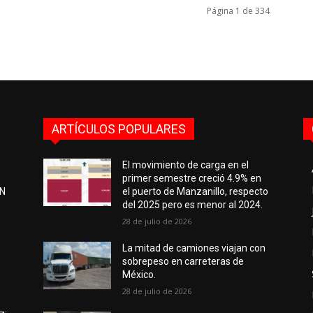
Página 1 de 334
ARTÍCULOS POPULARES
El movimiento de carga en el
primer semestre creció 4.9% en
EN
el puerto de Manzanillo, respecto
del 2025 pero es menor al 2024.
28 de julio de 2026
e
La mitad de camiones viajan con
sobrepeso en carreteras de
México.
28 de julio de 2026