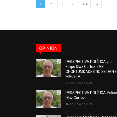
...
1
2
3
334
OPINIÓN
PERSPECTIVA POLÍTICA, por
Felipe Díaz Cortez. LAS
OPORTUNIDADES NO SE DAN 
MACETA
23 de junio de 2026
PERSPECTIVA POLÍTICA, Felip
Díaz Cortez
16 de junio de 2026