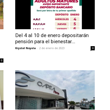
Del 4 al 10 de enero depositarán
pensión para el bienestar...
Krystel Noyola
-
2 de enero de 2023
0
0