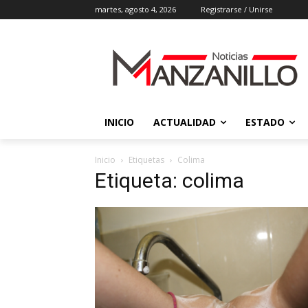
martes, agosto 4, 2026
Registrarse / Unirse
INICIO
ACTUALIDAD
ESTADO
Inicio
Etiquetas
Colima
Etiqueta: colima