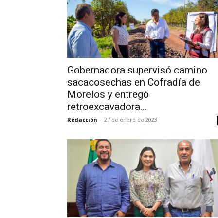
Gobernadora supervisó camino
sacacosechas en Cofradía de
Morelos y entregó
retroexcavadora...
Redacción
-
27 de enero de 2023