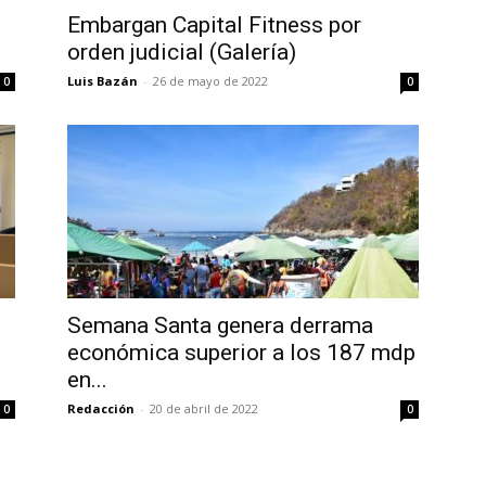
Embargan Capital Fitness por
orden judicial (Galería)
Luis Bazán
-
26 de mayo de 2022
0
0
Semana Santa genera derrama
económica superior a los 187 mdp
en...
Redacción
-
20 de abril de 2022
0
0