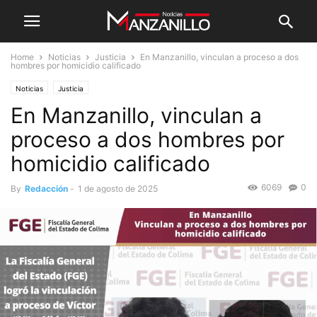
Home
Noticias
Justicia
En Manzanillo, vinculan a proceso a dos
hombres por homicidio calificado
Noticias
Justicia
En Manzanillo, vinculan a
proceso a dos hombres por
homicidio calificado
6069
0
By
Redacción
-
1 de agosto de 2025