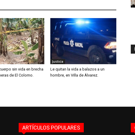
Justicia
cuerpo sin vida en brecha
Le quitan la vida a balazos a un
neras de El Colomo.
hombre, en Villa de Álvarez.
ARTÍCULOS POPULARES