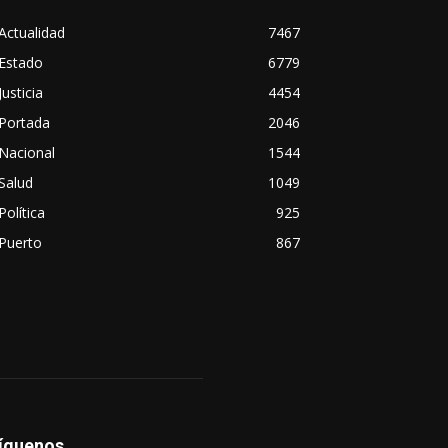
Actualidad
7467
Estado
6779
Justicia
4454
Portada
2046
Nacional
1544
Salud
1049
Política
925
Puerto
867
íguenos