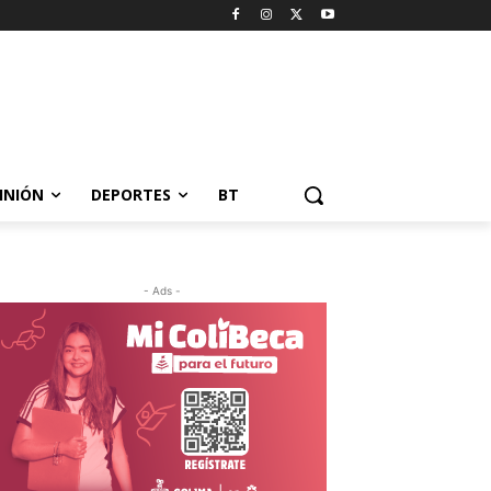
INIÓN
DEPORTES
BT
- Ads -