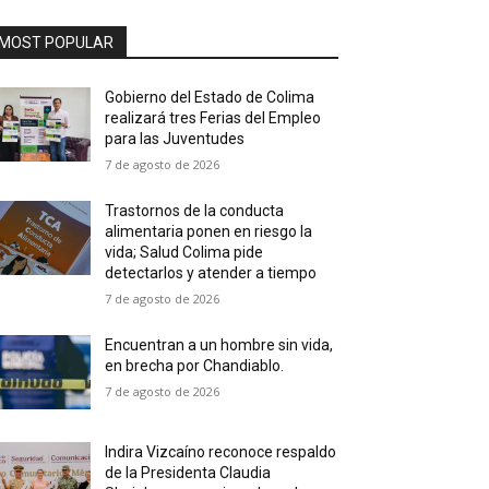
MOST POPULAR
Gobierno del Estado de Colima
realizará tres Ferias del Empleo
para las Juventudes
7 de agosto de 2026
Trastornos de la conducta
alimentaria ponen en riesgo la
vida; Salud Colima pide
detectarlos y atender a tiempo
7 de agosto de 2026
Encuentran a un hombre sin vida,
en brecha por Chandiablo.
7 de agosto de 2026
Indira Vizcaíno reconoce respaldo
de la Presidenta Claudia