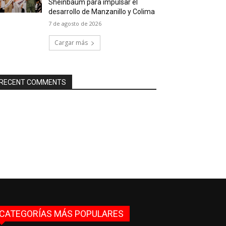
Sheinbaum para impulsar el
desarrollo de Manzanillo y Colima
7 de agosto de 2026
Cargar más
RECENT COMMENTS
CATEGORÍAS MÁS POPULARES