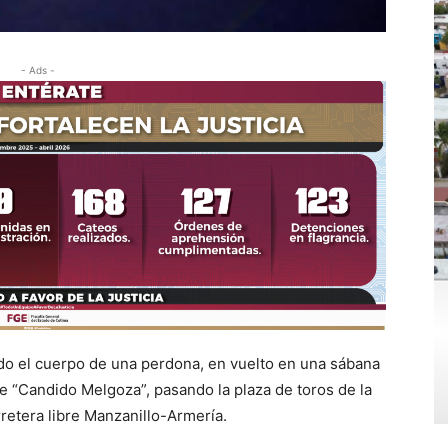
- Ads -
do el cuerpo de una perdona, en vuelto en una sábana
lle “Candido Melgoza”, pasando la plaza de toros de la
retera libre Manzanillo-Armería.