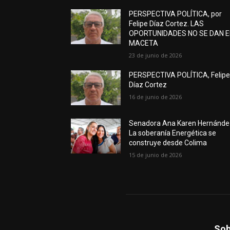
PERSPECTIVA POLÍTICA, por
Felipe Díaz Cortez. LAS
OPORTUNIDADES NO SE DAN 
MACETA
23 de junio de 2026
PERSPECTIVA POLÍTICA, Felip
Díaz Cortez
16 de junio de 2026
Senadora Ana Karen Hernánde
La soberanía Energética se
construye desde Colima
15 de junio de 2026
Sob