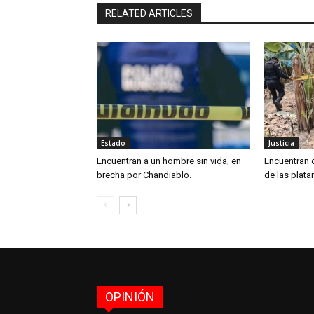
RELATED ARTICLES
Estado
Justicia
Encuentran a un hombre sin vida, en
Encuentran 
brecha por Chandiablo.
de las plata
OPINIÓN