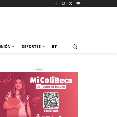
INIÓN
DEPORTES
BT
- Ads -