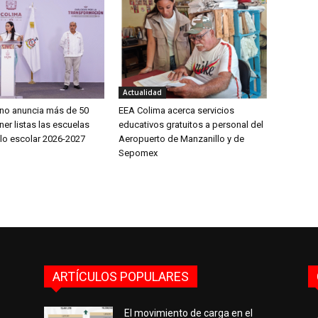
Actualidad
íno anuncia más de 50
EEA Colima acerca servicios
er listas las escuelas
educativos gratuitos a personal del
clo escolar 2026-2027
Aeropuerto de Manzanillo y de
Sepomex
ARTÍCULOS POPULARES
El movimiento de carga en el