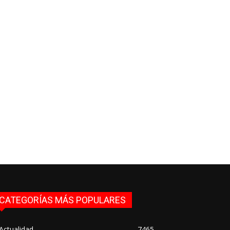
CATEGORÍAS MÁS POPULARES
Actualidad
7465