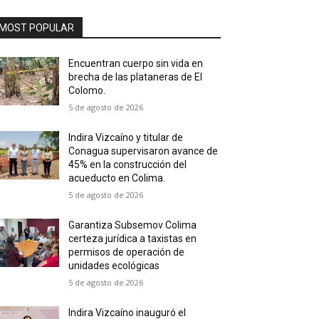
MOST POPULAR
Encuentran cuerpo sin vida en
brecha de las plataneras de El
Colomo.
5 de agosto de 2026
Indira Vizcaíno y titular de
Conagua supervisaron avance de
45% en la construcción del
acueducto en Colima.
5 de agosto de 2026
Garantiza Subsemov Colima
certeza jurídica a taxistas en
permisos de operación de
unidades ecológicas
5 de agosto de 2026
Indira Vizcaíno inauguró el