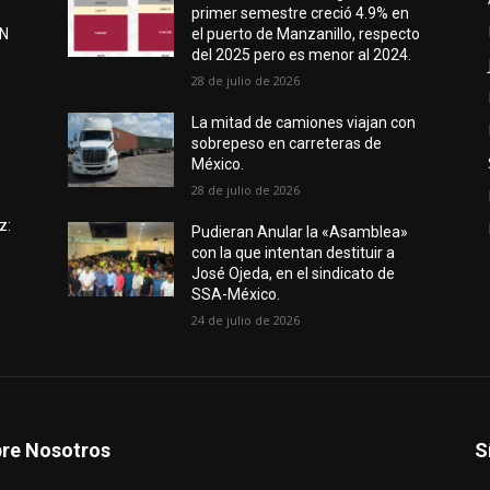
primer semestre creció 4.9% en
EN
el puerto de Manzanillo, respecto
del 2025 pero es menor al 2024.
28 de julio de 2026
e
La mitad de camiones viajan con
sobrepeso en carreteras de
México.
28 de julio de 2026
z:
Pudieran Anular la «Asamblea»
con la que intentan destituir a
José Ojeda, en el sindicato de
SSA-México.
24 de julio de 2026
re Nosotros
S