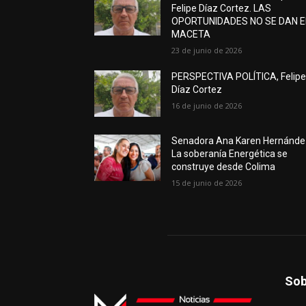
Felipe Díaz Cortez. LAS
OPORTUNIDADES NO SE DAN 
MACETA
23 de junio de 2026
PERSPECTIVA POLÍTICA, Felip
Díaz Cortez
16 de junio de 2026
Senadora Ana Karen Hernánde
La soberanía Energética se
construye desde Colima
15 de junio de 2026
Sob