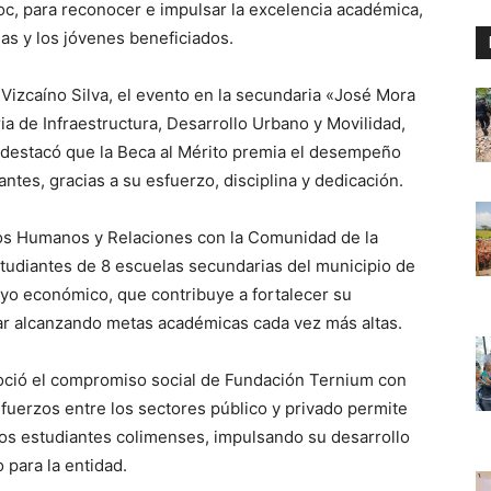
c, para reconocer e impulsar la excelencia académica,
as y los jóvenes beneficiados.
Vizcaíno Silva, el evento en la secundaria «José Mora
a de Infraestructura, Desarrollo Urbano y Movilidad,
 destacó que la Beca al Mérito premia el desempeño
ntes, gracias a su esfuerzo, disciplina y dedicación.
s Humanos y Relaciones con la Comunidad de la
tudiantes de 8 escuelas secundarias del municipio de
o económico, que contribuye a fortalecer su
ar alcanzando metas académicas cada vez más altas.
noció el compromiso social de Fundación Ternium con
fuerzos entre los sectores público y privado permite
os estudiantes colimenses, impulsando su desarrollo
 para la entidad.