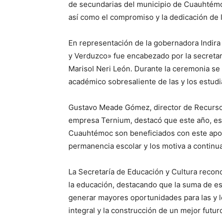
de secundarias del municipio de Cuauhtémo
así como el compromiso y la dedicación de l
En representación de la gobernadora Indira 
y Verduzco» fue encabezado por la secretari
Marisol Neri León. Durante la ceremonia se
académico sobresaliente de las y los estudia
Gustavo Meade Gómez, director de Recurso
empresa Ternium, destacó que este año, es
Cuauhtémoc son beneficiados con este apoy
permanencia escolar y los motiva a continu
La Secretaría de Educación y Cultura reco
la educación, destacando que la suma de es
generar mayores oportunidades para las y l
integral y la construcción de un mejor futuro