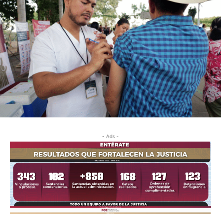
- Ads -