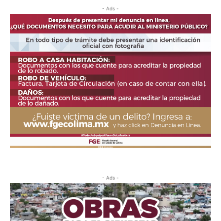
- Ads -
- Ads -