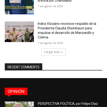
brecha por Chandiablo.
7 de agosto de 2026
Indira Vizcaíno reconoce respaldo de la
Presidenta Claudia Sheinbaum para
impulsar el desarrollo de Manzanillo y
Colima
7 de agosto de 2026
Cargar más
RECENT COMMENTS
OPINIÓN
PERSPECTIVA POLÍTICA, por Felipe Díaz