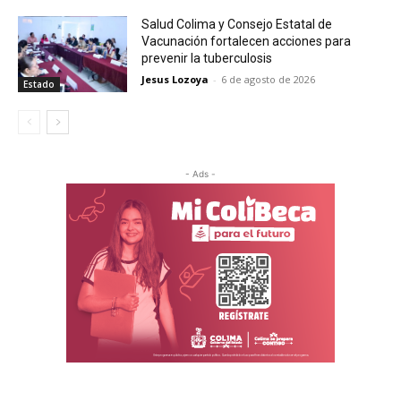
Salud Colima y Consejo Estatal de
Vacunación fortalecen acciones para
prevenir la tuberculosis
Jesus Lozoya
-
6 de agosto de 2026
Estado
- Ads -