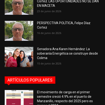
Cortez. LAS OPORTUNIDADES NO SE DAN
EN MACETA
23 de junio de 2026
PERSPECTIVA POLÍTICA, Felipe Díaz
Cortez
16 de junio de 2026
Senadora Ana Karen Hernández: La
soberanía Energética se construye desde
Colima
15 de junio de 2026
ARTÍCULOS POPULARES
El movimiento de carga en el primer
semestre creció 4.9% en el puerto de
Manzanillo, respecto del 2025 pero es