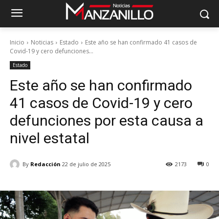
Inicio
Noticias
Estado
Este año se han confirmado 41 casos de
Covid-19 y cero defunciones...
Estado
Este año se han confirmado
41 casos de Covid-19 y cero
defunciones por esta causa a
nivel estatal
By
Redacción
22 de julio de 2025
2173
0