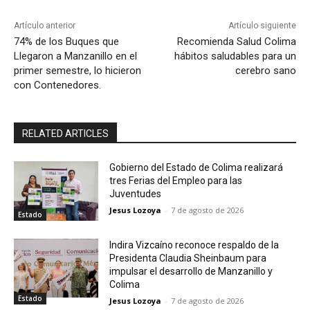
Artículo anterior
Artículo siguiente
74% de los Buques que
Recomienda Salud Colima
Llegaron a Manzanillo en el
hábitos saludables para un
primer semestre, lo hicieron
cerebro sano
con Contenedores.
RELATED ARTICLES
Gobierno del Estado de Colima realizará
tres Ferias del Empleo para las
Juventudes
Jesus Lozoya
-
7 de agosto de 2026
Estado
Indira Vizcaíno reconoce respaldo de la
Presidenta Claudia Sheinbaum para
impulsar el desarrollo de Manzanillo y
Colima
Estado
Jesus Lozoya
-
7 de agosto de 2026