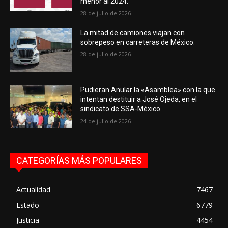
menor al 2024.
28 de julio de 2026
La mitad de camiones viajan con
sobrepeso en carreteras de México.
28 de julio de 2026
Pudieran Anular la «Asamblea» con la que
intentan destituir a José Ojeda, en el
sindicato de SSA-México.
24 de julio de 2026
CATEGORÍAS MÁS POPULARES
Actualidad
7467
Estado
6779
Justicia
4454