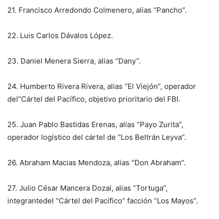
21.⁠ ⁠Francisco Arredondo Colmenero, alias “Pancho”.
22.⁠ ⁠Luis Carlos Dávalos López.
23.⁠ ⁠Daniel Menera Sierra, alias “Dany”.
24.⁠ ⁠Humberto Rivera Rivera, alias “El Viejón”, operador
del“Cártel del Pacífico, objetivo prioritario del FBI.
25.⁠ ⁠Juan Pablo Bastidas Erenas, alias “Payo Zurita”,
operador logístico del cártel de “Los Beltrán Leyva”.
26.⁠ ⁠Abraham Macias Mendoza, alias “Don Abraham”.
27.⁠ ⁠Julio César Mancera Dozal, alias “Tortuga”,
integrantedel “Cártel del Pacífico” facción “Los Mayos”.