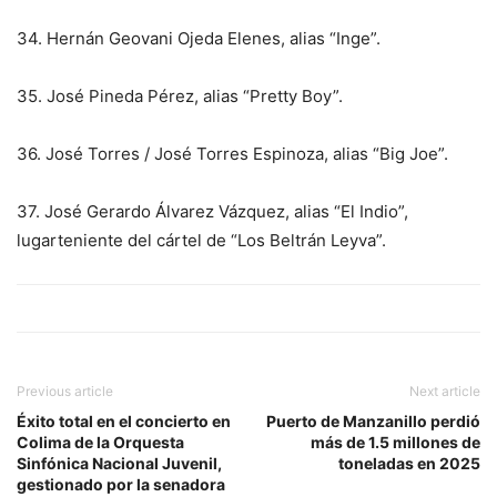
34.⁠ ⁠Hernán Geovani Ojeda Elenes, alias “Inge”.
35.⁠ ⁠José Pineda Pérez, alias “Pretty Boy”.
36.⁠ ⁠José Torres / José Torres Espinoza, alias “Big Joe”.
37.⁠ ⁠José Gerardo Álvarez Vázquez, alias “El Indio”,
lugarteniente del cártel de “Los Beltrán Leyva”.
Previous article
Next article
Éxito total en el concierto en
Puerto de Manzanillo perdió
Colima de la Orquesta
más de 1.5 millones de
Sinfónica Nacional Juvenil,
toneladas en 2025
gestionado por la senadora