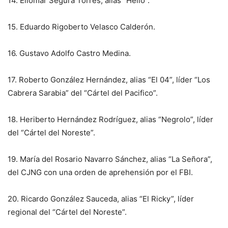
14.⁠ ⁠Eliomar Segura Torres, alias “Helio”.
15.⁠ ⁠Eduardo Rigoberto Velasco Calderón.
16.⁠ ⁠Gustavo Adolfo Castro Medina.
17.⁠ ⁠Roberto González Hernández, alias “El 04”, líder “Los
Cabrera Sarabia” del “Cártel del Pacifico”.
18.⁠ ⁠Heriberto Hernández Rodríguez, alias “Negrolo”, líder
del “Cártel del Noreste”.
19.⁠ ⁠María del Rosario Navarro Sánchez, alias “La Señora”,
del CJNG con una orden de aprehensión por el FBI.
20.⁠ ⁠Ricardo González Sauceda, alias “El Ricky”, líder
regional del “Cártel del Noreste”.