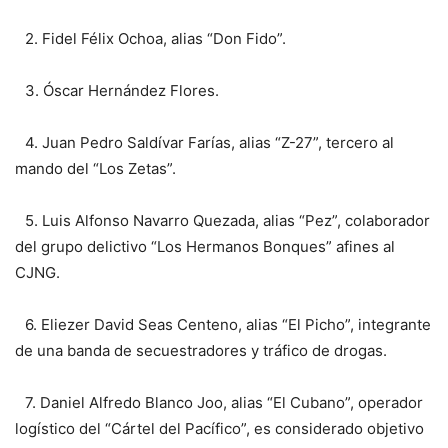
2.⁠ ⁠Fidel Félix Ochoa, alias “Don Fido”.
3.⁠ ⁠Óscar Hernández Flores.
4.⁠ ⁠Juan Pedro Saldívar Farías, alias “Z-27”, tercero al
mando del “Los Zetas”.
5.⁠ ⁠Luis Alfonso Navarro Quezada, alias “Pez”, colaborador
del grupo delictivo “Los Hermanos Bonques” afines al
CJNG.
6.⁠ ⁠Eliezer David Seas Centeno, alias “El Picho”, integrante
de una banda de secuestradores y tráfico de drogas.
7.⁠ ⁠Daniel Alfredo Blanco Joo, alias “El Cubano”, operador
logístico del “Cártel del Pacífico”, es considerado objetivo