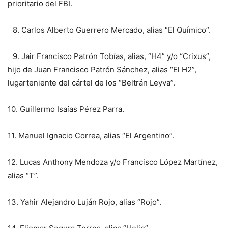
prioritario del FBI.
8.⁠ ⁠Carlos Alberto Guerrero Mercado, alias “El Químico”.
9.⁠ ⁠Jair Francisco Patrón Tobías, alias, “H4” y/o “Crixus”,
hijo de Juan Francisco Patrón Sánchez, alias “El H2”,
lugarteniente del cártel de los “Beltrán Leyva”.
10.⁠ ⁠Guillermo Isaías Pérez Parra.
11.⁠ ⁠Manuel Ignacio Correa, alias “El Argentino”.
12.⁠ ⁠Lucas Anthony Mendoza y/o Francisco López Martínez,
alias “T”.
13.⁠ ⁠Yahir Alejandro Luján Rojo, alias “Rojo”.