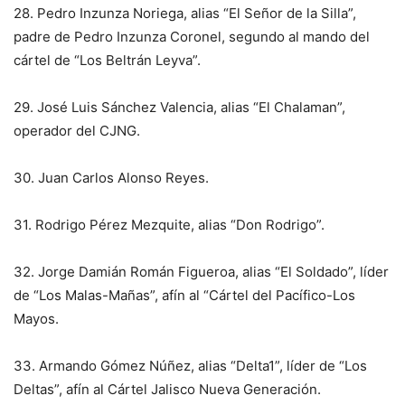
28.⁠ ⁠Pedro Inzunza Noriega, alias “El Señor de la Silla”,
padre de Pedro Inzunza Coronel, segundo al mando del
cártel de “Los Beltrán Leyva”.
29.⁠ ⁠José Luis Sánchez Valencia, alias “El Chalaman”,
operador del CJNG.
30.⁠ ⁠Juan Carlos Alonso Reyes.
31.⁠ ⁠Rodrigo Pérez Mezquite, alias “Don Rodrigo”.
32.⁠ ⁠Jorge Damián Román Figueroa, alias “El Soldado”, líder
de “Los Malas-Mañas”, afín al “Cártel del Pacífico-Los
Mayos.
33.⁠ ⁠Armando Gómez Núñez, alias “Delta1”, líder de “Los
Deltas”, afín al Cártel Jalisco Nueva Generación.