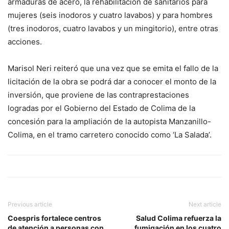
armaduras de acero, la rehabilitación de sanitarios para
mujeres (seis inodoros y cuatro lavabos) y para hombres
(tres inodoros, cuatro lavabos y un mingitorio), entre otras
acciones.
Marisol Neri reiteró que una vez que se emita el fallo de la
licitación de la obra se podrá dar a conocer el monto de la
inversión, que proviene de las contraprestaciones
logradas por el Gobierno del Estado de Colima de la
concesión para la ampliación de la autopista Manzanillo-
Colima, en el tramo carretero conocido como ‘La Salada’.
Previous article
Next article
Coespris fortalece centros
Salud Colima refuerza la
de atención a personas con
fumigación en los cuatro