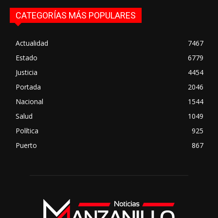
CATEGORÍAS MÁS POPULARES
Actualidad
7467
Estado
6779
Justicia
4454
Portada
2046
Nacional
1544
Salud
1049
Política
925
Puerto
867