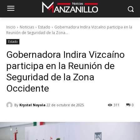
Inicio
Noticias
Estado
Gobernadora Indira Vizcaíno participa en la
Reunión de Seguridad de la Zona...
Estado
Gobernadora Indira Vizcaíno
participa en la Reunión de
Seguridad de la Zona
Occidente
By
Krystel Noyola
22 de octubre de 2025
311
0