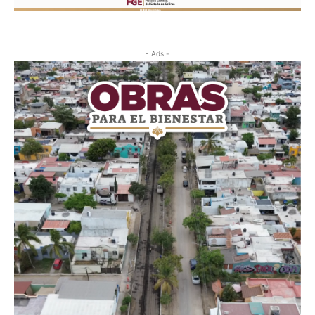
- Ads -