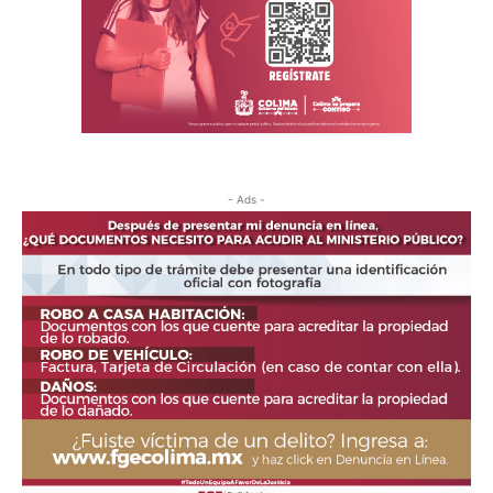
- Ads -