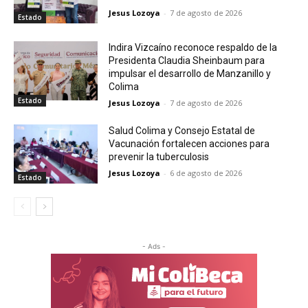
Jesus Lozoya
-
7 de agosto de 2026
Estado
Indira Vizcaíno reconoce respaldo de la
Presidenta Claudia Sheinbaum para
impulsar el desarrollo de Manzanillo y
Colima
Estado
Jesus Lozoya
-
7 de agosto de 2026
Salud Colima y Consejo Estatal de
Vacunación fortalecen acciones para
prevenir la tuberculosis
Jesus Lozoya
-
6 de agosto de 2026
Estado
- Ads -