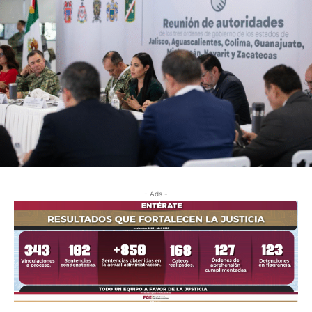
- Ads -