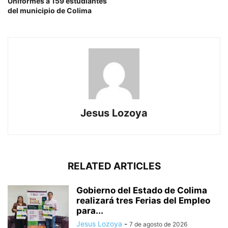
Uniformes a 159 estudiantes
del municipio de Colima
Jesus Lozoya
RELATED ARTICLES
Gobierno del Estado de Colima
realizará tres Ferias del Empleo
para...
Jesus Lozoya
-
7 de agosto de 2026