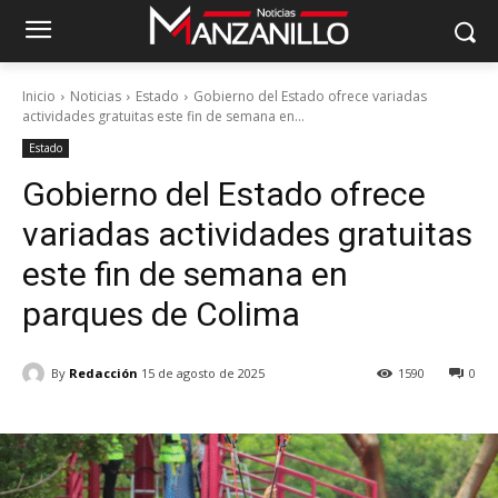
Inicio
Noticias
Estado
Gobierno del Estado ofrece variadas
actividades gratuitas este fin de semana en...
Estado
Gobierno del Estado ofrece
variadas actividades gratuitas
este fin de semana en
parques de Colima
By
Redacción
15 de agosto de 2025
1590
0