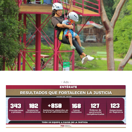
- Ads -