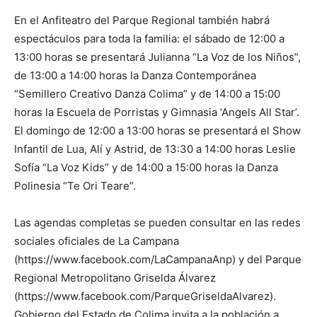
En el Anfiteatro del Parque Regional también habrá
espectáculos para toda la familia: el sábado de 12:00 a
13:00 horas se presentará Julianna “La Voz de los Niños”,
de 13:00 a 14:00 horas la Danza Contemporánea
“Semillero Creativo Danza Colima” y de 14:00 a 15:00
horas la Escuela de Porristas y Gimnasia ‘Angels All Star’.
El domingo de 12:00 a 13:00 horas se presentará el Show
Infantil de Lua, Alí y Astrid, de 13:30 a 14:00 horas Leslie
Sofía “La Voz Kids” y de 14:00 a 15:00 horas la Danza
Polinesia “Te Ori Teare”.
Las agendas completas se pueden consultar en las redes
sociales oficiales de La Campana
(https://www.facebook.com/LaCampanaAnp) y del Parque
Regional Metropolitano Griselda Álvarez
(https://www.facebook.com/ParqueGriseldaAlvarez).
Gobierno del Estado de Colima invita a la población a