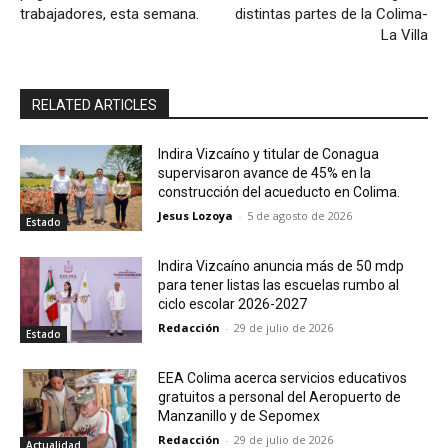
trabajadores, esta semana.
distintas partes de la Colima-
La Villa
RELATED ARTICLES
Indira Vizcaíno y titular de Conagua
supervisaron avance de 45% en la
construcción del acueducto en Colima.
Jesus Lozoya
-
5 de agosto de 2026
Estado
Indira Vizcaíno anuncia más de 50 mdp
para tener listas las escuelas rumbo al
ciclo escolar 2026-2027
Redacción
-
29 de julio de 2026
Estado
EEA Colima acerca servicios educativos
gratuitos a personal del Aeropuerto de
Manzanillo y de Sepomex
Redacción
-
29 de julio de 2026
Actualidad