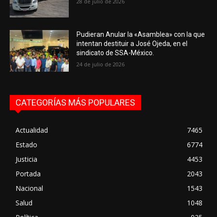
28 de julio de 2026
Pudieran Anular la «Asamblea» con la que
intentan destituir a José Ojeda, en el
sindicato de SSA-México.
24 de julio de 2026
CATEGORÍAS MÁS POPULARES
Actualidad
7465
Estado
6774
Justicia
4453
Portada
2043
Nacional
1543
Salud
1048