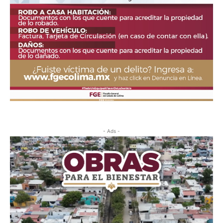
- Ads -