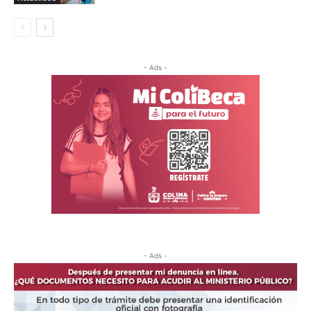
- Ads -
- Ads -