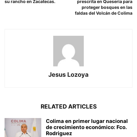
su rancho en Zacatecas.
prescrita en Quesería para
proteger bosques en las
faldas del Volcán de Colima
Jesus Lozoya
RELATED ARTICLES
Colima en primer lugar nacional
de crecimiento económico: Fco.
Rodriguez