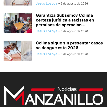
Jesus Lozoya
-
6 de agosto de 2026
Garantiza Subsemov Colima
certeza jurídica a taxistas en
permisos de operación...
Jesus Lozoya
-
5 de agosto de 2026
Colima sigue sin presentar casos
se dengue este 2026
Jesus Lozoya
-
5 de agosto de 2026