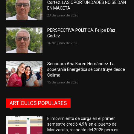
Cortez. LAS OPORTUNIDADES NO SE DAN
EN MACETA
23 de junio de 2026
PERSPECTIVA POLÍTICA, Felipe Díaz
Cortez
16 de junio de 2026
Senadora Ana Karen Hernández: La
soberanía Energética se construye desde
Colima
15 de junio de 2026
ARTÍCULOS POPULARES
El movimiento de carga en el primer
semestre creció 4.9% en el puerto de
Manzanillo, respecto del 2025 pero es