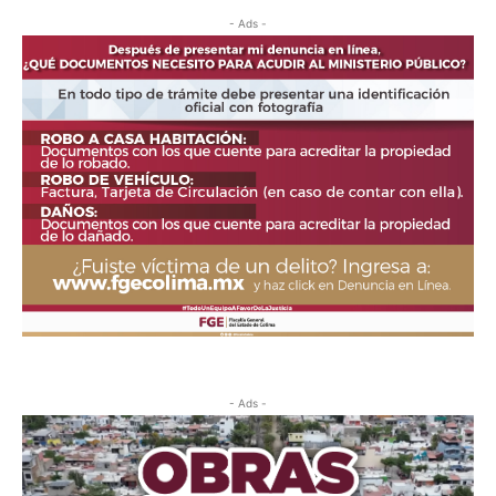
- Ads -
- Ads -