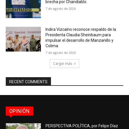
brecha por Chandiablo.
7 de agosto de 2026
Indira Vizcaíno reconoce respaldo de la
Presidenta Claudia Sheinbaum para
impulsar el desarrollo de Manzanillo y
Colima
7 de agosto de 2026
Cargar más
RECENT COMMENTS
OPINIÓN
PERSPECTIVA POLÍTICA, por Felipe Díaz