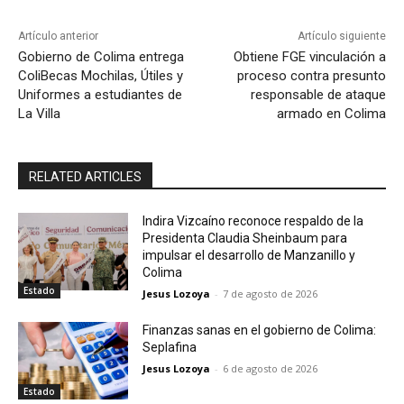
Artículo anterior
Artículo siguiente
Gobierno de Colima entrega
Obtiene FGE vinculación a
ColiBecas Mochilas, Útiles y
proceso contra presunto
Uniformes a estudiantes de
responsable de ataque
La Villa
armado en Colima
RELATED ARTICLES
Indira Vizcaíno reconoce respaldo de la
Presidenta Claudia Sheinbaum para
impulsar el desarrollo de Manzanillo y
Colima
Estado
Jesus Lozoya
-
7 de agosto de 2026
Finanzas sanas en el gobierno de Colima:
Seplafina
Jesus Lozoya
-
6 de agosto de 2026
Estado