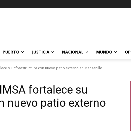
PUERTO
JUSTICIA
NACIONAL
MUNDO
OP
lece su infraestructura con nuevo patio externo en Manzanillo
IMSA fortalece su
on nuevo patio externo