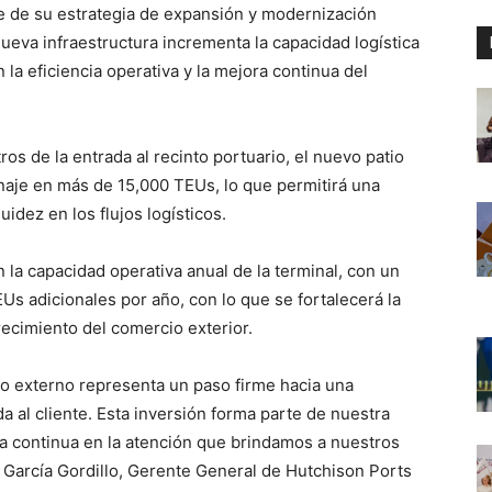
 de su estrategia de expansión y modernización
nueva infraestructura incrementa la capacidad logística
la eficiencia operativa y la mejora continua del
os de la entrada al recinto portuario, el nuevo patio
aje en más de 15,000 TEUs, lo que permitirá una
idez en los flujos logísticos.
 la capacidad operativa anual de la terminal, con un
 adicionales por año, con lo que se fortalecerá la
ecimiento del comercio exterior.
io externo representa un paso firme hacia una
a al cliente. Esta inversión forma parte de nuestra
ra continua en la atención que brindamos a nuestros
l García Gordillo, Gerente General de Hutchison Ports