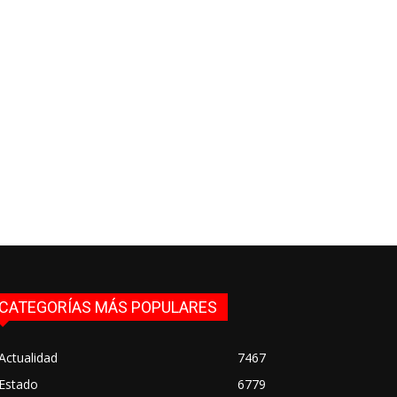
CATEGORÍAS MÁS POPULARES
Actualidad
7467
Estado
6779