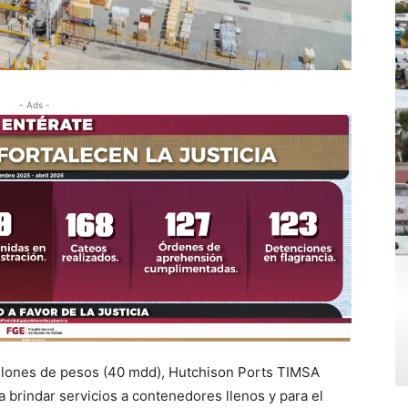
- Ads -
illones de pesos (40 mdd), Hutchison Ports TIMSA
 brindar servicios a contenedores llenos y para el