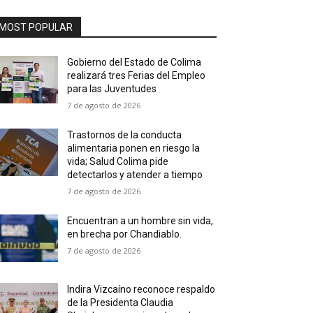
MOST POPULAR
Gobierno del Estado de Colima
realizará tres Ferias del Empleo
para las Juventudes
7 de agosto de 2026
Trastornos de la conducta
alimentaria ponen en riesgo la
vida; Salud Colima pide
detectarlos y atender a tiempo
7 de agosto de 2026
Encuentran a un hombre sin vida,
en brecha por Chandiablo.
7 de agosto de 2026
Indira Vizcaíno reconoce respaldo
de la Presidenta Claudia