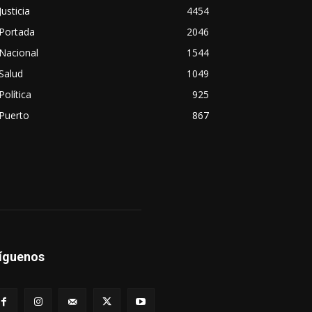
Justicia
4454
Portada
2046
Nacional
1544
Salud
1049
Política
925
Puerto
867
íguenos