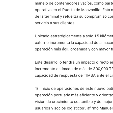
manejo de contenedores vacíos, como parte
operativa en el Puerto de Manzanillo. Esta 
de la terminal y refuerza su compromiso con 
servicio a sus clientes.
Ubicado estratégicamente a solo 1.5 kilómetr
externo incrementa la capacidad de almacen
operación más ágil, ordenada y con mayor flu
Este desarrollo tendrá un impacto directo en
incremento estimado de más de 300,000 TEUs
capacidad de respuesta de TIMSA ante el cr
“El inicio de operaciones de este nuevo pat
operación portuaria más eficiente y orientad
visión de crecimiento sostenible y de mejo
usuarios y socios logísticos”, afirmó Manue