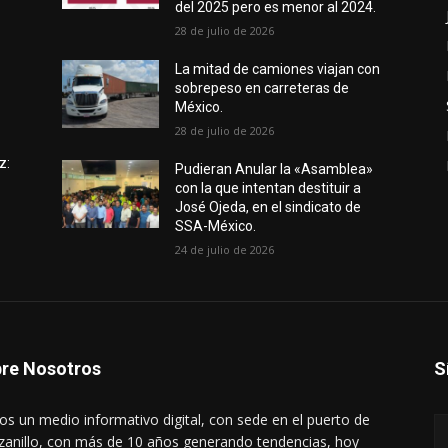
del 2025 pero es menor al 2024.
28 de julio de 2026
e
La mitad de camiones viajan con
sobrepeso en carreteras de
México.
28 de julio de 2026
z:
Pudieran Anular la «Asamblea»
con la que intentan destituir a
José Ojeda, en el sindicato de
SSA-México.
24 de julio de 2026
re Nosotros
S
s un medio informativo digital, con sede en el puerto de
anillo, con más de 10 años generando tendencias, hoy