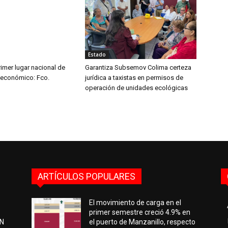
Estado
imer lugar nacional de
Garantiza Subsemov Colima certeza
 económico: Fco.
jurídica a taxistas en permisos de
operación de unidades ecológicas
ARTÍCULOS POPULARES
El movimiento de carga en el
primer semestre creció 4.9% en
EN
el puerto de Manzanillo, respecto