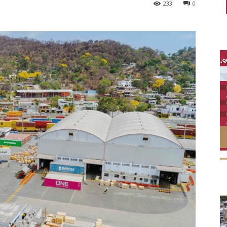
233
0