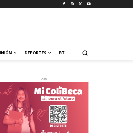
INIÓN
DEPORTES
BT
- Ads -