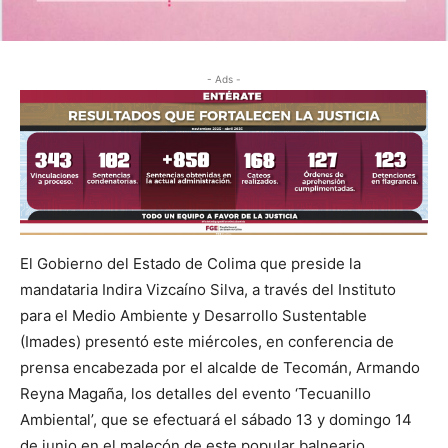
- Ads -
El Gobierno del Estado de Colima que preside la
mandataria Indira Vizcaíno Silva, a través del Instituto
para el Medio Ambiente y Desarrollo Sustentable
(Imades) presentó este miércoles, en conferencia de
prensa encabezada por el alcalde de Tecomán, Armando
Reyna Magaña, los detalles del evento ‘Tecuanillo
Ambiental’, que se efectuará el sábado 13 y domingo 14
de junio en el malecón de este popular balneario