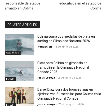
responsable de ataque
educativos en el estado de
armado en Colima
Colima
RELATED ARTICLES
Colima suma dos medallas de plata en
surfing de Olimpiada Nacional 2026
Redacción
-
4 de junio de 2026
Actualidad
Plata para Colima en gimnasia de
trampolín en la Olimpiada Nacional
Conade 2026
Jesus Lozoya
-
2 de junio de 2026
Estado
Daniel Díaz logra dos bronces más en
ajedrez, van 21 medallas para Colima en la
Olimpiada Nacional Conade
Jesus Lozoya
-
26 de mayo de 2026
Estado