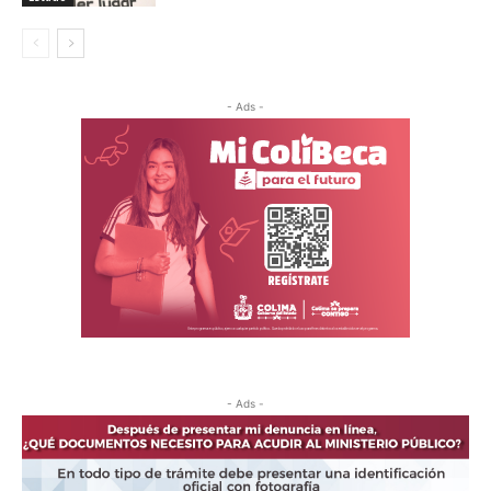
- Ads -
- Ads -