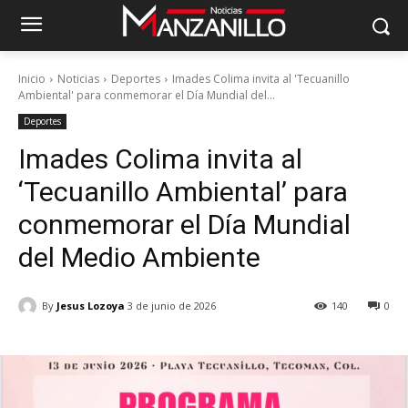
Inicio
Noticias
Deportes
Imades Colima invita al 'Tecuanillo
Ambiental' para conmemorar el Día Mundial del...
Deportes
Imades Colima invita al
‘Tecuanillo Ambiental’ para
conmemorar el Día Mundial
del Medio Ambiente
By
Jesus Lozoya
3 de junio de 2026
140
0