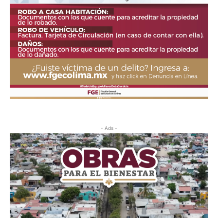
- Ads -