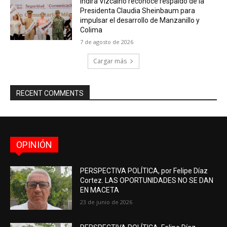
Indira Vizcaíno reconoce respaldo de la
Presidenta Claudia Sheinbaum para
impulsar el desarrollo de Manzanillo y
Colima
7 de agosto de 2026
Cargar más
RECENT COMMENTS
OPINIÓN
PERSPECTIVA POLÍTICA, por Felipe Díaz
Cortez. LAS OPORTUNIDADES NO SE DAN
EN MACETA
23 de junio de 2026