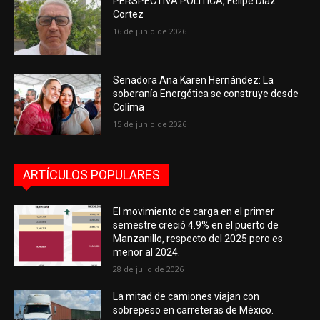
PERSPECTIVA POLÍTICA, Felipe Díaz
Cortez
16 de junio de 2026
Senadora Ana Karen Hernández: La
soberanía Energética se construye desde
Colima
15 de junio de 2026
ARTÍCULOS POPULARES
El movimiento de carga en el primer
semestre creció 4.9% en el puerto de
Manzanillo, respecto del 2025 pero es
menor al 2024.
28 de julio de 2026
La mitad de camiones viajan con
sobrepeso en carreteras de México.