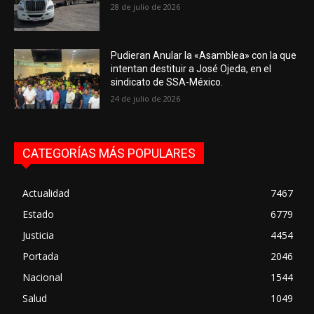
28 de julio de 2026
Pudieran Anular la «Asamblea» con la que
intentan destituir a José Ojeda, en el
sindicato de SSA-México.
24 de julio de 2026
CATEGORÍAS MÁS POPULARES
Actualidad
7467
Estado
6779
Justicia
4454
Portada
2046
Nacional
1544
Salud
1049