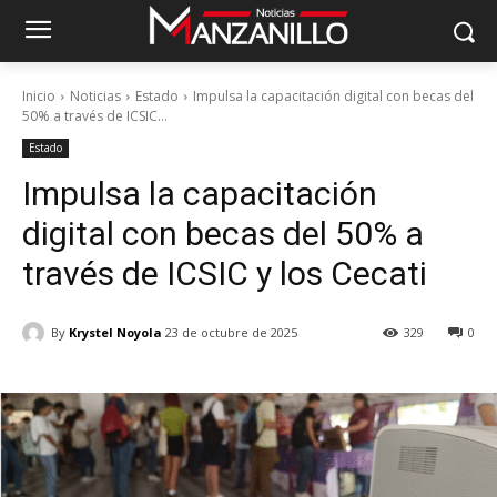
Inicio
Noticias
Estado
Impulsa la capacitación digital con becas del
50% a través de ICSIC...
Estado
Impulsa la capacitación
digital con becas del 50% a
través de ICSIC y los Cecati
By
Krystel Noyola
23 de octubre de 2025
329
0