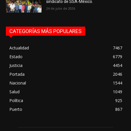
sindicato de SSA-México.
24 de julio de 2026
CATEGORÍAS MÁS POPULARES
Actualidad
7467
Estado
6779
Justicia
4454
Portada
2046
Nacional
1544
Salud
1049
Política
925
Puerto
867