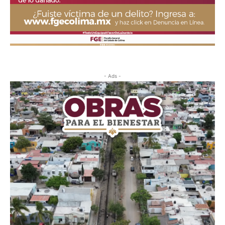
- Ads -