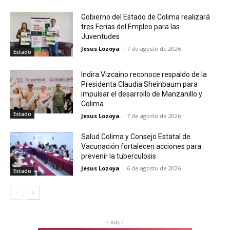
Gobierno del Estado de Colima realizará
tres Ferias del Empleo para las
Juventudes
Jesus Lozoya
-
7 de agosto de 2026
Estado
Indira Vizcaíno reconoce respaldo de la
Presidenta Claudia Sheinbaum para
impulsar el desarrollo de Manzanillo y
Colima
Estado
Jesus Lozoya
-
7 de agosto de 2026
Salud Colima y Consejo Estatal de
Vacunación fortalecen acciones para
prevenir la tuberculosis
Jesus Lozoya
-
6 de agosto de 2026
Estado
- Ads -