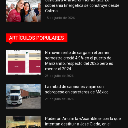
Senadora Ana Karen Hernández: La
soberanía Energética se construye desde
Colima
15 de junio de 2026
ARTÍCULOS POPULARES
El movimiento de carga en el primer
semestre creció 4.9% en el puerto de
Manzanillo, respecto del 2025 pero es
menor al 2024.
28 de julio de 2026
La mitad de camiones viajan con
sobrepeso en carreteras de México.
28 de julio de 2026
Pudieran Anular la «Asamblea» con la que
intentan destituir a José Ojeda, en el