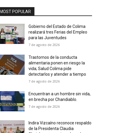
MOST POPULAR
Gobierno del Estado de Colima
realizará tres Ferias del Empleo
para las Juventudes
7 de agosto de 2026
Trastornos de la conducta
alimentaria ponen en riesgo la
vida; Salud Colima pide
detectarlos y atender a tiempo
7 de agosto de 2026
Encuentran a un hombre sin vida,
en brecha por Chandiablo.
7 de agosto de 2026
Indira Vizcaíno reconoce respaldo
de la Presidenta Claudia