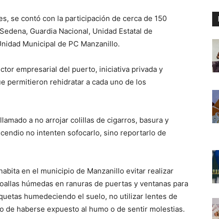
es, se contó con la participación de cerca de 150
 Sedena, Guardia Nacional, Unidad Estatal de
Unidad Municipal de PC Manzanillo.
ctor empresarial del puerto, iniciativa privada y
e permitieron rehidratar a cada uno de los
lamado a no arrojar colillas de cigarros, basura y
cendio no intenten sofocarlo, sino reportarlo de
habita en el municipio de Manzanillo evitar realizar
ar toallas húmedas en ranuras de puertas y ventanas para
nquetas humedeciendo el suelo, no utilizar lentes de
so de haberse expuesto al humo o de sentir molestias.