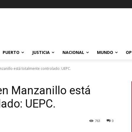
PUERTO
JUSTICIA
NACIONAL
MUNDO
OP
nzanillo está totalmente controlado: UEPC.
en Manzanillo está
lado: UEPC.
763
0