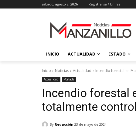
sábado, agosto 8, 2026
Registrarse / Unirse
INICIO
ACTUALIDAD
ESTADO
Inicio
Noticias
Actualidad
Incendio forestal en Ma
Actualidad
Portada
Incendio forestal 
totalmente contro
By
Redacción
23 de mayo de 2024