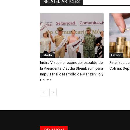
RELATED ARTICLES
Estado
Estado
Indira Vizcaíno reconoce respaldo de
Finanzas sa
la Presidenta Claudia Sheinbaum para
Colima: Sepl
impulsar el desarrollo de Manzanillo y
Colima