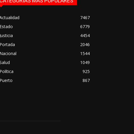
CATEGORÍAS MÁS POPULARES
Actualidad
7467
Estado
6779
Justicia
4454
Portada
2046
Nacional
1544
Salud
1049
Política
925
Puerto
867