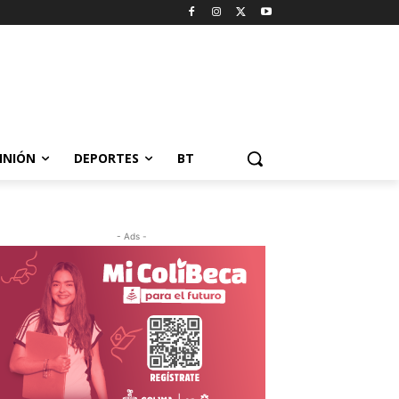
INIÓN
DEPORTES
BT
- Ads -