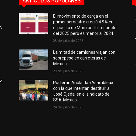
ARTÍCULOS POPULARES
El movimiento de carga en el
primer semestre creció 4.9% en
EN
el puerto de Manzanillo, respecto
del 2025 pero es menor al 2024.
28 de julio de 2026
e
La mitad de camiones viajan con
sobrepeso en carreteras de
México.
28 de julio de 2026
z:
Pudieran Anular la «Asamblea»
con la que intentan destituir a
José Ojeda, en el sindicato de
SSA-México.
24 de julio de 2026