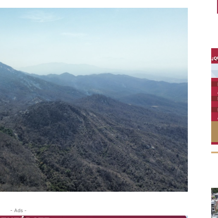
- Ads -