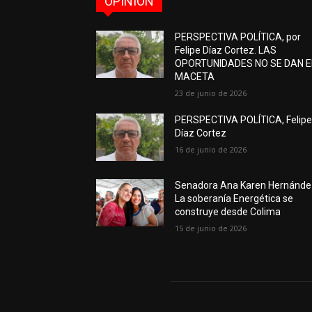
OPINIÓN
PERSPECTIVA POLÍTICA, por
Felipe Díaz Cortez. LAS
OPORTUNIDADES NO SE DAN 
MACETA
23 de junio de 2026
PERSPECTIVA POLÍTICA, Felip
Díaz Cortez
16 de junio de 2026
Senadora Ana Karen Hernánde
La soberanía Energética se
construye desde Colima
15 de junio de 2026