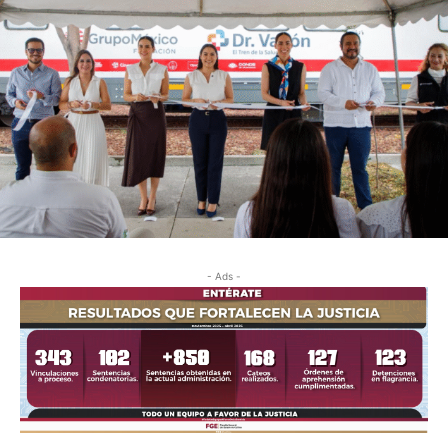
- Ads -