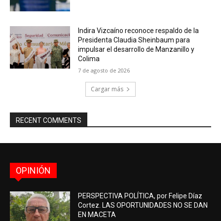
Indira Vizcaíno reconoce respaldo de la
Presidenta Claudia Sheinbaum para
impulsar el desarrollo de Manzanillo y
Colima
7 de agosto de 2026
Cargar más
RECENT COMMENTS
OPINIÓN
PERSPECTIVA POLÍTICA, por Felipe Díaz
Cortez. LAS OPORTUNIDADES NO SE DAN
EN MACETA