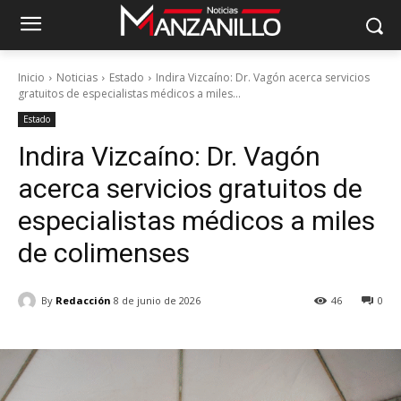
Inicio
Noticias
Estado
Indira Vizcaíno: Dr. Vagón acerca servicios
gratuitos de especialistas médicos a miles...
Estado
Indira Vizcaíno: Dr. Vagón
acerca servicios gratuitos de
especialistas médicos a miles
de colimenses
By
Redacción
8 de junio de 2026
46
0