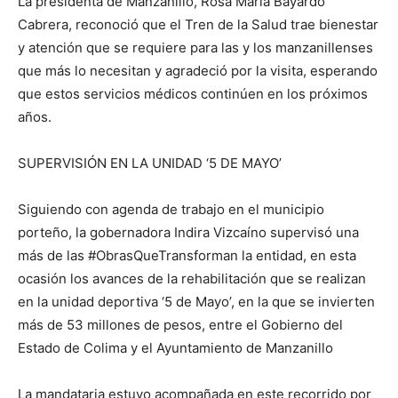
La presidenta de Manzanillo, Rosa María Bayardo
Cabrera, reconoció que el Tren de la Salud trae bienestar
y atención que se requiere para las y los manzanillenses
que más lo necesitan y agradeció por la visita, esperando
que estos servicios médicos continúen en los próximos
años.
SUPERVISIÓN EN LA UNIDAD ‘5 DE MAYO’
Siguiendo con agenda de trabajo en el municipio
porteño, la gobernadora Indira Vizcaíno supervisó una
más de las #ObrasQueTransforman la entidad, en esta
ocasión los avances de la rehabilitación que se realizan
en la unidad deportiva ‘5 de Mayo’, en la que se invierten
más de 53 millones de pesos, entre el Gobierno del
Estado de Colima y el Ayuntamiento de Manzanillo
La mandataria estuvo acompañada en este recorrido por