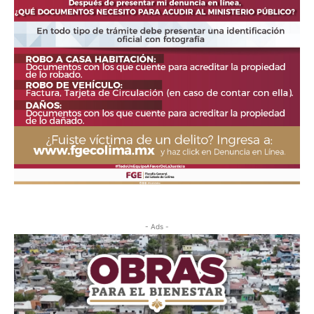
- Ads -