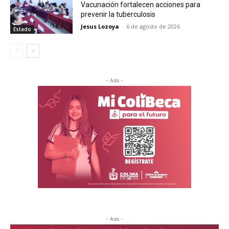
Vacunación fortalecen acciones para
prevenir la tuberculosis
Jesus Lozoya
-
6 de agosto de 2026
Estado
- Ads -
- Ads -