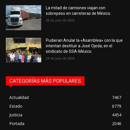
La mitad de camiones viajan con
sobrepeso en carreteras de México.
28 de julio de 2026
Pudieran Anular la «Asamblea» con la que
intentan destituir a José Ojeda, en el
sindicato de SSA-México.
24 de julio de 2026
CATEGORÍAS MÁS POPULARES
Actualidad
7467
Estado
6779
Justicia
4454
Portada
2046