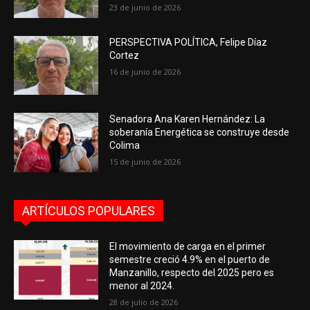
23 de junio de 2026
PERSPECTIVA POLÍTICA, Felipe Díaz
Cortez
16 de junio de 2026
Senadora Ana Karen Hernández: La
soberanía Energética se construye desde
Colima
15 de junio de 2026
ARTÍCULOS POPULARES
El movimiento de carga en el primer
semestre creció 4.9% en el puerto de
Manzanillo, respecto del 2025 pero es
menor al 2024.
28 de julio de 2026