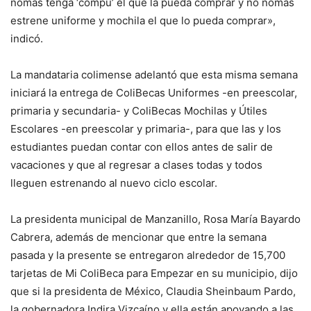
nomás tenga ‘compu’ el que la pueda comprar y no nomás
estrene uniforme y mochila el que lo pueda comprar»,
indicó.
La mandataria colimense adelantó que esta misma semana
iniciará la entrega de ColiBecas Uniformes -en preescolar,
primaria y secundaria- y ColiBecas Mochilas y Útiles
Escolares -en preescolar y primaria-, para que las y los
estudiantes puedan contar con ellos antes de salir de
vacaciones y que al regresar a clases todas y todos
lleguen estrenando al nuevo ciclo escolar.
La presidenta municipal de Manzanillo, Rosa María Bayardo
Cabrera, además de mencionar que entre la semana
pasada y la presente se entregaron alrededor de 15,700
tarjetas de Mi ColiBeca para Empezar en su municipio, dijo
que si la presidenta de México, Claudia Sheinbaum Pardo,
la gobernadora Indira Vizcaíno y ella están apoyando a las