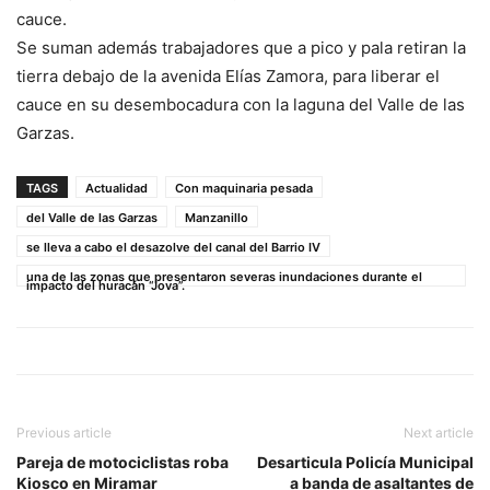
cauce.
Se suman además trabajadores que a pico y pala retiran la
tierra debajo de la avenida Elías Zamora, para liberar el
cauce en su desembocadura con la laguna del Valle de las
Garzas.
TAGS
Actualidad
Con maquinaria pesada
del Valle de las Garzas
Manzanillo
se lleva a cabo el desazolve del canal del Barrio IV
una de las zonas que presentaron severas inundaciones durante el
impacto del huracán “Jova”.
Previous article
Next article
Pareja de motociclistas roba
Desarticula Policía Municipal
Kiosco en Miramar
a banda de asaltantes de